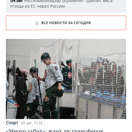
Россельхознадзор ограничит транзит мяса
04 авг
птицы из ЕС через Россию
ВСЕ НОВОСТИ ЗА СЕГОДНЯ
Спорт
05 авг, 15:30
«Много забот»: ждет ли трансферов