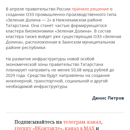
В апреле правительство России
приняло решение
о
создании ОЭЗ промышленно-производственного типа
«Зеленая Долина — 2» в Нижнекамском районе
Татарстана. Она станет частью формирующегося
кластера биоэкономики «Зеленая Долина». В состав
кластера также войдет уже существующая ОЭЗ «Зеленая
Долина», расположенная в Заинском муниципальном
районе республики.
На развитие инфраструктуры новой особой
экономической зоны правительство Татарстана
планирует направить не менее 50,08 млрд рублей до
2029 года. Средства будут направлены на создание
инженерной, транспортной, социальной и другой
необходимой инфраструктуры.
Денис Петров
Подписывайтесь на
телеграм-канал
,
группу «ВКонтакте»
,
канал в MAX
и