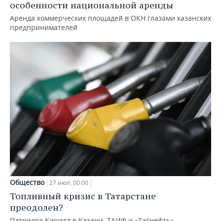
особенности национальной аренды
Аренда коммерческих площадей в ОКН глазами казанских
предпринимателей
Общество
27 июл, 00:00
Топливный кризис в Татарстане
преодолен?
Патриарх Кирилл в Казани, ТАИФ и «Татнефть»