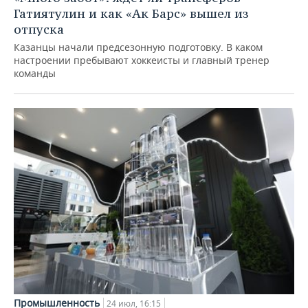
Гатиятулин и как «Ак Барс» вышел из
отпуска
Казанцы начали предсезонную подготовку. В каком
настроении пребывают хоккеисты и главный тренер
команды
Промышленность
24 июл, 16:15