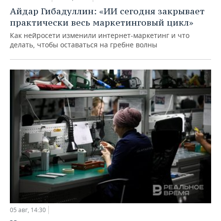
Айдар Гибадуллин: «ИИ сегодня закрывает
практически весь маркетинговый цикл»
Как нейросети изменили интернет-маркетинг и что
делать, чтобы оставаться на гребне волны
05 авг, 14:30