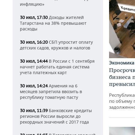
инфляцию»
Доходы жителей
30 июл, 17:30
Татарстана на 38% превышают
расходы
СБП упростит оплату
30 июл, 16:20
детских садов, кружков и налогов
В России с 1 сентября
30 июл, 14:44
Экономик
начнет работать единая система
Просрочк
учета платежных карт
бизнеса 
превысил
Армения на 6
30 июл, 14:24
месяцев запретила ввозить в
Республика 
республику томатную пасту
по объему 
задолженн
Банковские кредиты
30 июл, 11:39
регионов России выросли до
рекордных значений с 2017 года