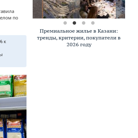
тавила
целом по
Премиальное жилье в Казани:
тренды, критерии, покупатели в
% к
2026 году
ры