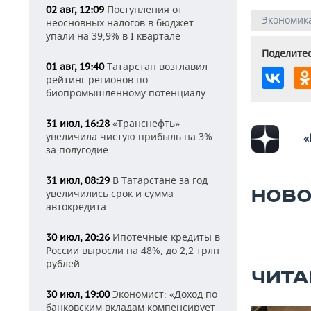
Поступления от
02 авг, 12:09
Экономик
неосновных налогов в бюджет
упали на 39,9% в I квартале
Поделитес
Татарстан возглавил
01 авг, 19:40
рейтинг регионов по
биопромышленному потенциалу
«Транснефть»
31 июл, 16:28
увеличила чистую прибыль на 3%
«
за полугодие
В Татарстане за год
31 июл, 08:29
НОВО
увеличились срок и сумма
автокредита
Ипотечные кредиты в
30 июл, 20:26
России выросли на 48%, до 2,2 трлн
рублей
ЧИТА
Экономист: «Доход по
30 июл, 19:00
банковским вкладам компенсирует