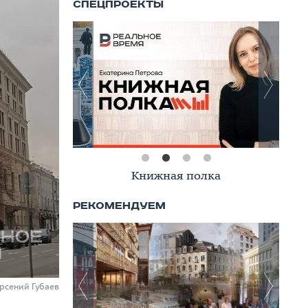
Книжная полка
Арсений Губаев