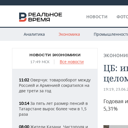
НОВОСТИ
ФОТО
Аналитика
Экономика
Промышленност
НОВОСТИ ЭКОНОМИКИ
ЭКОНОМИ
Все новости
17:49 МСК
ЦБ: и
целом
Оверчук: товарооборот между
11:02
Россией и Арменией сократился на
19:19, 23.06
две трети за год
Годовая и
За пять лет размер пенсий в
10:14
5,31%
Татарстане вырос более чем в 1,5
раза
Жители Казани, Чистополя и
08:00