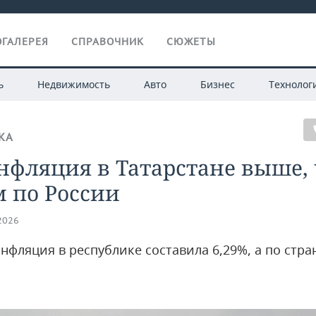
ГАЛЕРЕЯ
СПРАВОЧНИК
СЮЖЕТЫ
ь
Недвижимость
Авто
Бизнес
Технолог
КА
нфляция в Татарстане выше, 
 по России
.2026
нфляция в республике составила 6,29%, а по стра