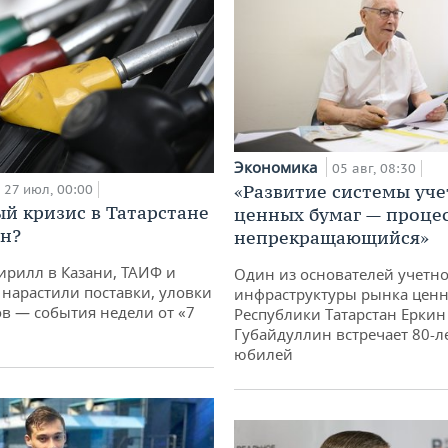
Экономика
05 авг, 08:30
«Развитие системы уче
27 июл, 00:00
й кризис в Татарстане
ценных бумаг — проце
н?
непрекращающийся»
ирилл в Казани, ТАИФ и
Один из основателей учетн
 нарастили поставки, уловки
инфраструктуры рынка ценн
 — события недели от «7
Республики Татарстан Еркин
Губайдуллин встречает 80-л
юбилей