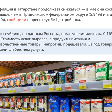
фляция в Татарстане продолжает снижаться — в мае она сос
 выше, чем в Приволжском федеральном округе (5,94%) и в 
1%),
сообщили
в пресс-службе Центробанка.
республике, по данным Росстата, в мае увеличились на 0,16
 Стоимость услуг выросла, а продукты питания и
вольственные товары, напротив, подешевели. За год това
али слабее, чем услуги.