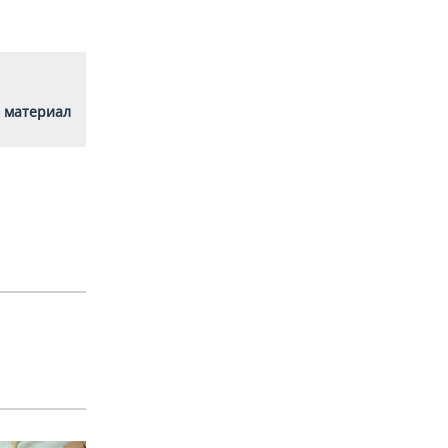
 материал