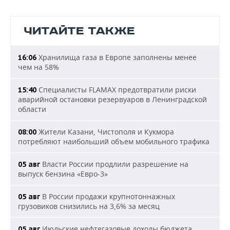
ЧИТАЙТЕ ТАКЖЕ
Хранилища газа в Европе заполнены менее
16:06
чем на 58%
Специалисты FLAMAX предотвратили риски
15:40
аварийной остановки резервуаров в Ленинградской
области
Жители Казани, Чистополя и Кукмора
08:00
потребляют наибольший объем мобильного трафика
Власти России продлили разрешение на
05 авг
выпуск бензина «Евро-3»
В России продажи крупнотоннажных
05 авг
грузовиков снизились на 3,6% за месяц
Июльские нефтегазовые доходы бюджета
05 авг