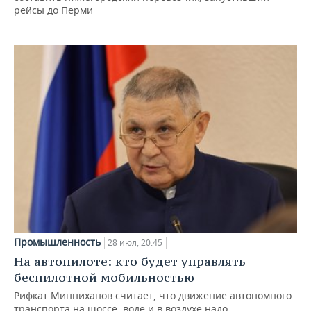
рейсы до Перми
Промышленность
28 июл, 20:45
На автопилоте: кто будет управлять
беспилотной мобильностью
Рифкат Минниханов считает, что движение автономного
транспорта на шоссе, воде и в воздухе надо