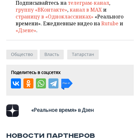
Подписывайтесь на
телеграм-канал
,
группу «ВКонтакте»
,
канал в MAX
и
страницу в «Одноклассниках»
«Реального
времени». Ежедневные видео на
Rutube
и
«Дзене»
.
Общество
Власть
Татарстан
Поделитесь в соцсетях
«Реальное время» в Дзен
НОВОСТИ ПАРТНЕРОВ