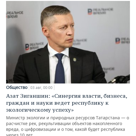
Общество
03 авг, 00:00
Азат Зиганшин: «Синергия власти, бизнеса,
граждан и науки ведет республику к
экологическому успеху»
Министр экологии и природных ресурсов Татарстана — о
расчистке рек, рекультивации объектов накопленного
вреда, о цифровизации и о том, какой будет республика
через 10 лет