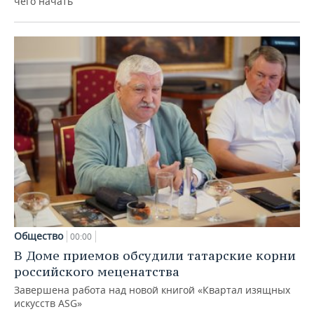
чего начать
Общество
00:00
В Доме приемов обсудили татарские корни
российского меценатства
Завершена работа над новой книгой «Квартал изящных
искусств ASG»