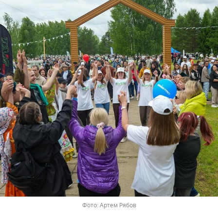
Артем Рябов