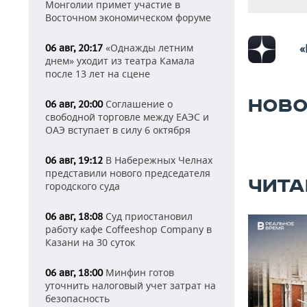
Монголии примет участие в
Восточном экономическом форуме
«Однажды летним
«
06 авг, 20:17
днем» уходит из театра Камала
после 13 лет на сцене
НОВО
Соглашение о
06 авг, 20:00
свободной торговле между ЕАЭС и
ОАЭ вступает в силу 6 октября
В Набережных Челнах
06 авг, 19:12
представили нового председателя
ЧИТА
городского суда
Суд приостановил
06 авг, 18:08
работу кафе Coffeeshop Company в
Казани на 30 суток
Минфин готов
06 авг, 18:00
уточнить налоговый учет затрат на
безопасность