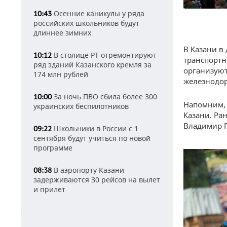
Осенние каникулы у ряда
10:43
российских школьников будут
длиннее зимних
В Казани в
В столице РТ отремонтируют
10:12
транспортн
ряд зданий Казанского кремля за
организуют
174 млн рублей
железнодо
За ночь ПВО сбила более 300
10:00
Напомним, 
украинских беспилотников
Казани. Ра
Владимир 
Школьники в России с 1
09:22
сентября будут учиться по новой
программе
В аэропорту Казани
08:38
задерживаются 30 рейсов на вылет
и прилет