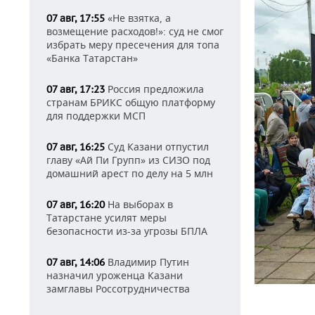
«Не взятка, а
07 авг, 17:55
возмещение расходов!»: суд не смог
избрать меру пресечения для топа
«Банка Татарстан»
Россия предложила
07 авг, 17:23
странам БРИКС общую платформу
для поддержки МСП
Суд Казани отпустил
07 авг, 16:25
главу «Ай Пи Групп» из СИЗО под
домашний арест по делу на 5 млн
На выборах в
07 авг, 16:20
Татарстане усилят меры
безопасности из-за угрозы БПЛА
Владимир Путин
07 авг, 14:06
назначил уроженца Казани
замглавы Россотрудничества