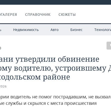
ГАЛЕРЕЯ
СПРАВОЧНИК
СЮЖЕТЫ
ь
Недвижимость
Авто
Бизнес
Технолог
О
зани утвердили обвинение
ому водителю, устроившему 
нодольском районе
.2026
арии водитель не помог пострадавшим, не вызвал
ые службы и скрылся с места происшествия