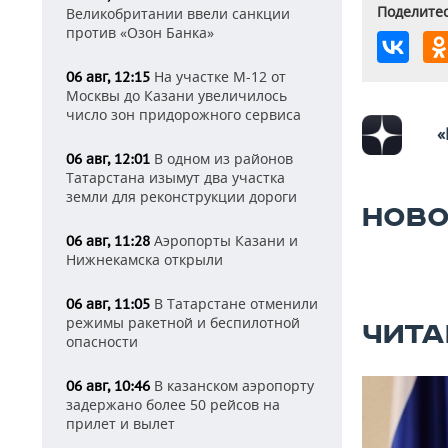
Поделитес
Великобритании ввели санкции
против «Озон Банка»
На участке М-12 от
06 авг, 12:15
Москвы до Казани увеличилось
число зон придорожного сервиса
«
В одном из районов
06 авг, 12:01
Татарстана изымут два участка
земли для реконструкции дороги
НОВО
Аэропорты Казани и
06 авг, 11:28
Нижнекамска открыли
В Татарстане отменили
06 авг, 11:05
режимы ракетной и беспилотной
ЧИТА
опасности
В казанском аэропорту
06 авг, 10:46
задержано более 50 рейсов на
прилет и вылет