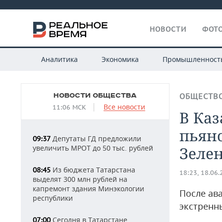
НОВОСТИ
ФОТО
Аналитика
Экономика
Промышленност
НОВОСТИ ОБЩЕСТВА
ОБЩЕСТВ
Все новости
11:06 МСК
В Ка
пьян
Депутаты ГД предложили
09:37
увеличить МРОТ до 50 тыс. рублей
Зеле
Из бюджета Татарстана
08:45
18:23, 18.06
выделят 300 млн рублей на
капремонт здания Минэкологии
После ав
республики
экстренн
Сегодня в Татарстане
07:00