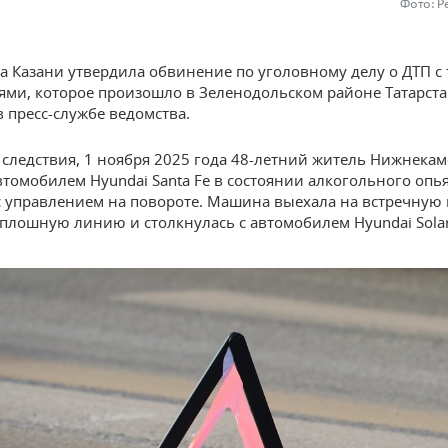
Фото: Р
а Казани утвердила обвинение по уголовному делу о ДТП с
ями, которое произошло в Зеленодольском районе Татарста
в пресс-службе ведомства.
следствия, 1 ноября 2025 года 48-летний житель Нижнекам
втомобилем Hyundai Santa Fe в состоянии алкогольного опь
с управлением на повороте. Машина выехала на встречную 
сплошную линию и столкнулась с автомобилем Hyundai Solar