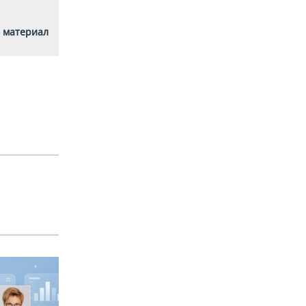
 материал