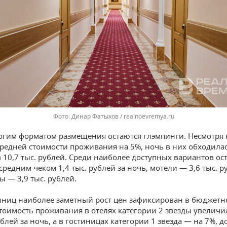
Динар Фатыхов / realnoevremya.ru
гим форматом размещения остаются глэмпинги. Несмотря 
редней стоимости проживания на 5%, ночь в них обходилас
в 10,7 тыс. рублей. Среди наиболее доступных вариантов ос
средним чеком 1,4 тыс. рублей за ночь, мотели — 3,6 тыс. р
ы — 3,9 тыс. рублей.
иниц наиболее заметный рост цен зафиксирован в бюджет
Стоимость проживания в отелях категории 2 звезды увеличи
ублей за ночь, а в гостиницах категории 1 звезда — на 7%, до