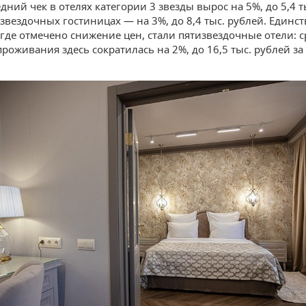
дний чек в отелях категории 3 звезды вырос на 5%, до 5,4 т
хзвездочных гостиницах — на 3%, до 8,4 тыс. рублей. Един
 где отмечено снижение цен, стали пятизвездочные отели: 
роживания здесь сократилась на 2%, до 16,5 тыс. рублей за