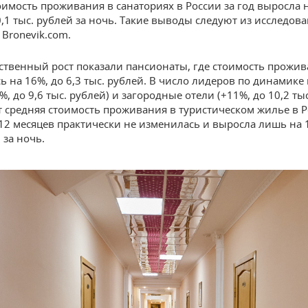
оимость проживания в санаториях в России за год выросла 
0,1 тыс. рублей за ночь. Такие выводы следуют из исследов
Bronevik.com.
ственный рост показали пансионаты, где стоимость прожи
ь на 16%, до 6,3 тыс. рублей. В число лидеров по динамике
, до 9,6 тыс. рублей) и загородные отели (+11%, до 10,2 тыс
от средняя стоимость проживания в туристическом жилье в Р
12 месяцев практически не изменилась и выросла лишь на 1
 за ночь.