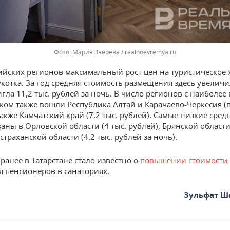
Мария Зверева / realnoevremya.ru
ийских регионов максимальный рост цен на туристическое
укотка. За год средняя стоимость размещения здесь увеличи
игла 11,2 тыс. рублей за ночь. В число регионов с наиболе
ком также вошли Республика Алтай и Карачаево-Черкесия (по
также Камчатский край (7,2 тыс. рублей). Самые низкие сред
ны в Орловской области (4 тыс. рублей), Брянской области 
страханской области (4,2 тыс. рублей за ночь).
ранее в Татарстане стало известно о
повышении стоимости
 пенсионеров в санаториях.
Зульфат Ш