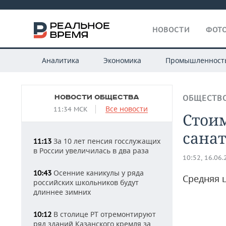
НОВОСТИ
ФОТО
Аналитика
Экономика
Промышленност
НОВОСТИ ОБЩЕСТВА
ОБЩЕСТВ
Все новости
11:34 МСК
Стоим
санат
За 10 лет пенсия госслужащих
11:13
в России увеличилась в два раза
10:52, 16.06
Осенние каникулы у ряда
10:43
Средняя ц
российских школьников будут
длиннее зимних
В столице РТ отремонтируют
10:12
ряд зданий Казанского кремля за