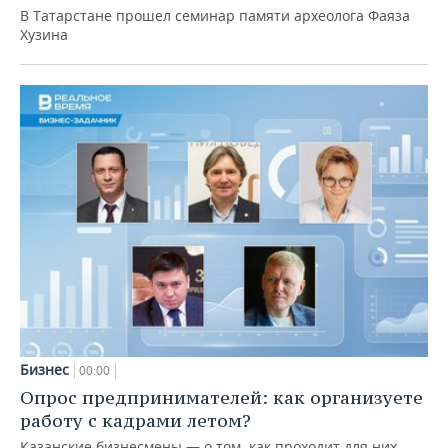
В Татарстане прошел семинар памяти археолога Фаяза
Хузина
Бизнес
00:00
Опрос предпринимателей: как организуете
работу с кадрами летом?
Казанские бизнесмены — о том, как проходит для них