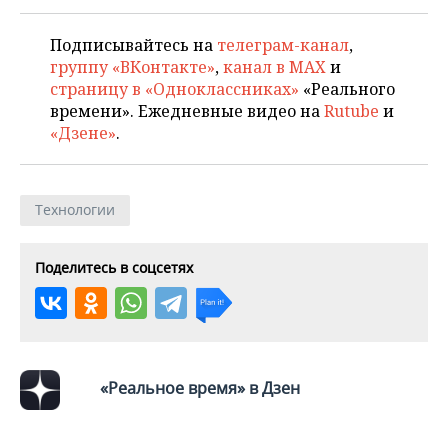
Подписывайтесь на
телеграм-канал
,
группу «ВКонтакте»
,
канал в MAX
и
страницу в «Одноклассниках»
«Реального
времени». Ежедневные видео на
Rutube
и
«Дзене»
.
Технологии
Поделитесь в соцсетях
«Реальное время» в Дзен