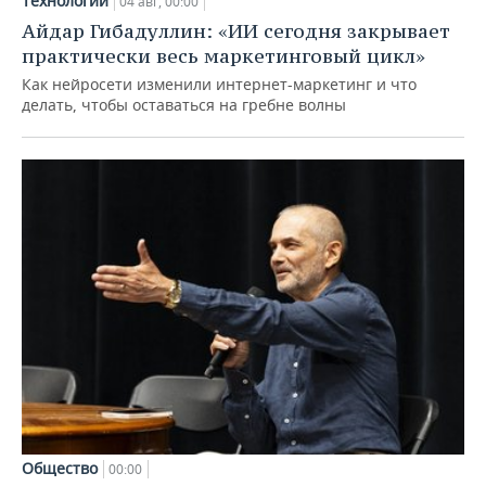
Технологии
04 авг, 00:00
Айдар Гибадуллин: «ИИ сегодня закрывает
практически весь маркетинговый цикл»
Как нейросети изменили интернет-маркетинг и что
делать, чтобы оставаться на гребне волны
Общество
00:00