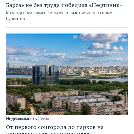
Барса» не без труда победила «Нефтяник»
Казанцы оказались сильнее альметьевцев в серии
буллитов
Недвижимость
08:00
От первого соцгорода до парков на
крышах: как за век изменилась