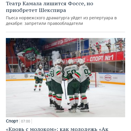
Театр Камала лишится Фоссе, но
приобретет Шекспира
Пьеса норвежского драматурга уйдет из репертуара в
декабре: запретили правообладатели
Спорт
07:00
«Кровь с молоком»: как молодежь «Ак