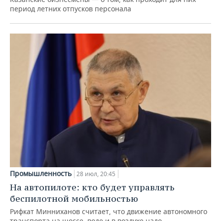
период летних отпусков персонала
Промышленность
28 июл, 20:45
На автопилоте: кто будет управлять
беспилотной мобильностью
Рифкат Минниханов считает, что движение автономного
транспорта на шоссе, воде и в воздухе надо