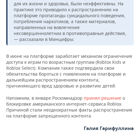
для их жизни и здоровья, были неэффективны. На
практике это приводило к распространению на
платформе пропаганды суицидального поведения,
потребления наркотиков, а также материалов,
направленных на вовлечение
несовершеннолетних в противоправные действия,
— рассказали в Минцифры.
В июне на платформе заработает механизм ограничения
доступа к играм по возрастным группам (Roblox Kids и
Roblox Select). Компания также подтвердила свои
обязательства бороться с появлением на платформе и
дальнейшим распространением контента,
причиняющего вред здоровью и развитию детей.
Напомним, в январе Роскомнадзор
принял решение
о
блокировке американского интернет-сервиса Roblox.
Причиной стали неоднократные факты распространения
на платформе запрещенного контента.
Галия Гарифуллина