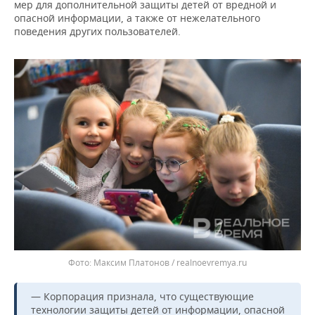
ВОДНЫЕ ВИДЫ СПОРТА
ОБРАЗОВАНИЕ
мер для дополнительной защиты детей от вредной и
опасной информации, а также от нежелательного
поведения других пользователей.
ХОККЕЙ С МЯЧОМ
ПРОИСШЕСТВИЯ
Максим Платонов / realnoevremya.ru
— Корпорация признала, что существующие
технологии защиты детей от информации, опасной