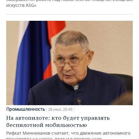
искусств ASG»
Промышленность
28 июл, 20:45
На автопилоте: кто будет управлять
беспилотной мобильностью
Рифкат Минниханов считает, что движение автономного
транспорта на шоссе, воде и в воздухе надо