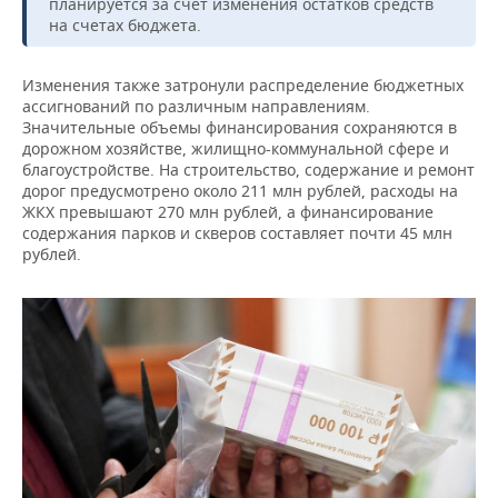
ВОДНЫЕ ВИДЫ СПОРТА
ОБРАЗОВАНИЕ
планируется за счет изменения остатков средств
на счетах бюджета.
ХОККЕЙ С МЯЧОМ
ПРОИСШЕСТВИЯ
Изменения также затронули распределение бюджетных
ассигнований по различным направлениям.
Значительные объемы финансирования сохраняются в
дорожном хозяйстве, жилищно-коммунальной сфере и
благоустройстве. На строительство, содержание и ремонт
дорог предусмотрено около 211 млн рублей, расходы на
ЖКХ превышают 270 млн рублей, а финансирование
содержания парков и скверов составляет почти 45 млн
рублей.