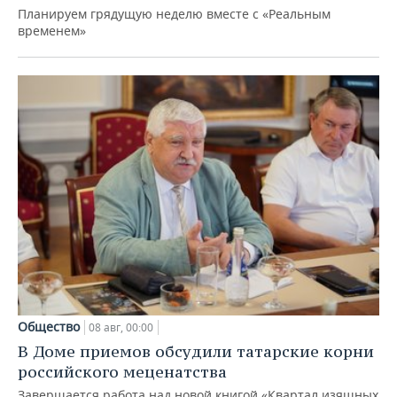
Планируем грядущую неделю вместе с «Реальным
временем»
Общество
08 авг, 00:00
В Доме приемов обсудили татарские корни
российского меценатства
Завершается работа над новой книгой «Квартал изящных