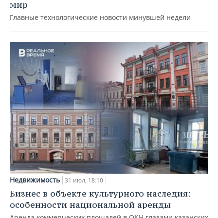
мир
Главные технологические новости минувшей недели
Недвижимость
31 июл, 18:10
Бизнес в объекте культурного наследия:
особенности национальной аренды
Аренда коммерческих площадей в ОКН глазами казанских