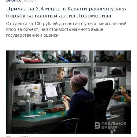
00:00
Причал за 2,4 млрд: в Казани развернулась
борьба за главный актив Локомотива
От сделки за 100 рублей до снятия с учета: многолетний
спор за объект, чья стоимость намного выше
государственной оценки