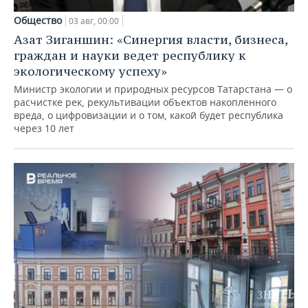
Общество
03 авг, 00:00
Азат Зиганшин: «Синергия власти, бизнеса,
граждан и науки ведет республику к
экологическому успеху»
Министр экологии и природных ресурсов Татарстана — о
расчистке рек, рекультивации объектов накопленного
вреда, о цифровизации и о том, какой будет республика
через 10 лет