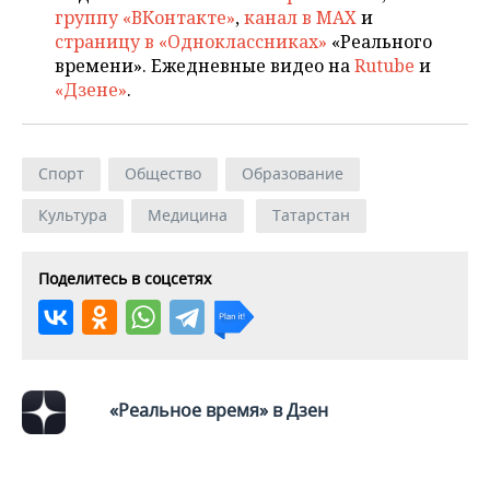
группу «ВКонтакте»
,
канал в MAX
и
страницу в «Одноклассниках»
«Реального
времени». Ежедневные видео на
Rutube
и
«Дзене»
.
Спорт
Общество
Образование
Культура
Медицина
Татарстан
Поделитесь в соцсетях
«Реальное время» в Дзен