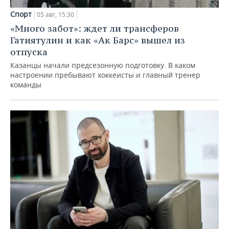
Спорт
05 авг, 15:30
«Много забот»: ждет ли трансферов
Гатиятулин и как «Ак Барс» вышел из
отпуска
Казанцы начали предсезонную подготовку. В каком
настроении пребывают хоккеисты и главный тренер
команды