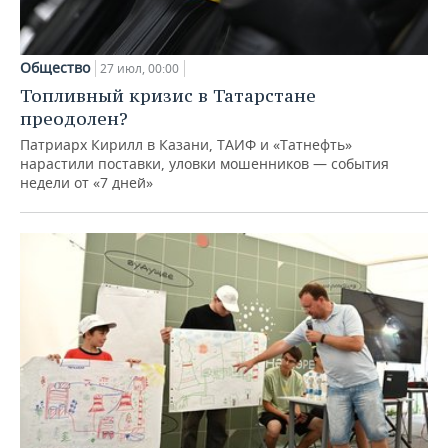
Общество
27 июл, 00:00
Топливный кризис в Татарстане
преодолен?
Патриарх Кирилл в Казани, ТАИФ и «Татнефть»
нарастили поставки, уловки мошенников — события
недели от «7 дней»