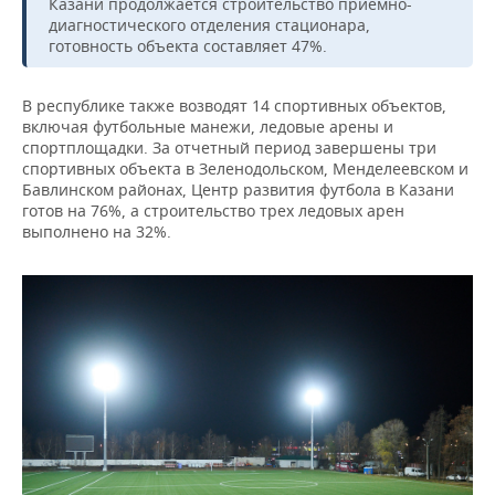
ВОДНЫЕ ВИДЫ СПОРТА
ОБРАЗОВАНИЕ
Казани продолжается строительство приемно-
диагностического отделения стационара,
готовность объекта составляет 47%.
ХОККЕЙ С МЯЧОМ
ПРОИСШЕСТВИЯ
В республике также возводят 14 спортивных объектов,
включая футбольные манежи, ледовые арены и
спортплощадки. За отчетный период завершены три
спортивных объекта в Зеленодольском, Менделеевском и
Бавлинском районах, Центр развития футбола в Казани
готов на 76%, а строительство трех ледовых арен
выполнено на 32%.