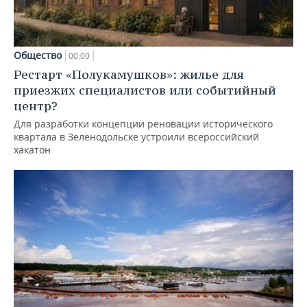
Общество
00:00
Рестарт «Полукамушков»: жилье для
приезжих специалистов или событийный
центр?
Для разработки концепции реновации исторического
квартала в Зеленодольске устроили всероссийский
хакатон