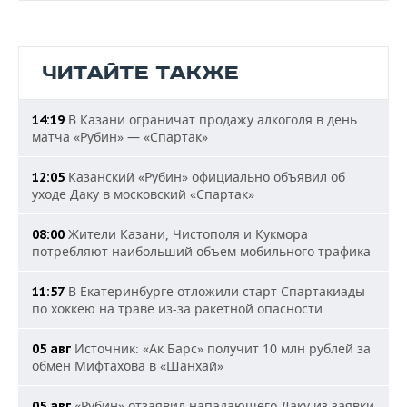
ЧИТАЙТЕ ТАКЖЕ
В Казани ограничат продажу алкоголя в день
14:19
матча «Рубин» — «Спартак»
Казанский «Рубин» официально объявил об
12:05
уходе Даку в московский «Спартак»
Жители Казани, Чистополя и Кукмора
08:00
потребляют наибольший объем мобильного трафика
В Екатеринбурге отложили старт Спартакиады
11:57
по хоккею на траве из-за ракетной опасности
Источник: «Ак Барс» получит 10 млн рублей за
05 авг
обмен Мифтахова в «Шанхай»
«Рубин» отзаявил нападающего Даку из заявки
05 авг