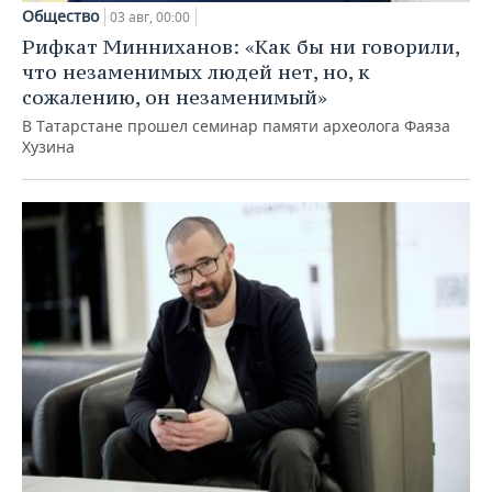
Общество
03 авг, 00:00
Рифкат Минниханов: «Как бы ни говорили,
что незаменимых людей нет, но, к
сожалению, он незаменимый»
В Татарстане прошел семинар памяти археолога Фаяза
Хузина