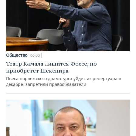
Общество
00:00
Театр Камала лишится Фоссе, но
приобретет Шекспира
Пьеса норвежского драматурга уйдет из репертуара в
декабре: запретили правообладатели