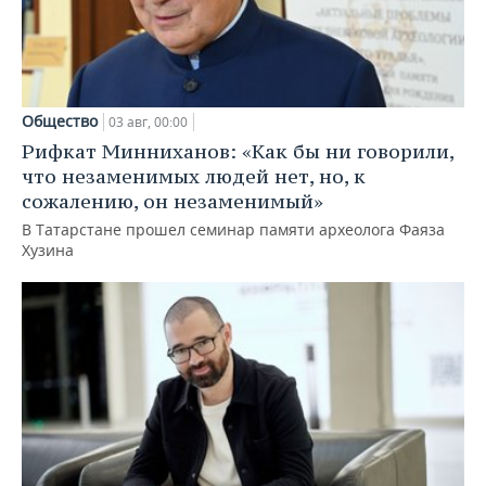
Общество
03 авг, 00:00
Рифкат Минниханов: «Как бы ни говорили,
что незаменимых людей нет, но, к
сожалению, он незаменимый»
В Татарстане прошел семинар памяти археолога Фаяза
Хузина