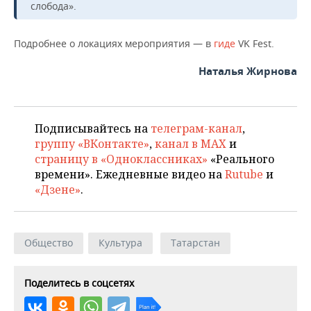
слобода».
Подробнее о локациях мероприятия — в
гиде
VK Fest.
Наталья Жирнова
Подписывайтесь на
телеграм-канал
,
группу «ВКонтакте»
,
канал в MAX
и
страницу в «Одноклассниках»
«Реального
времени». Ежедневные видео на
Rutube
и
«Дзене»
.
Общество
Культура
Татарстан
Поделитесь в соцсетях