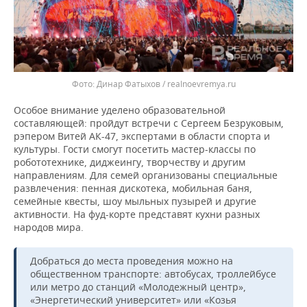
Динар Фатыхов / realnoevremya.ru
Особое внимание уделено образовательной
составляющей: пройдут встречи с Сергеем Безруковым,
рэпером Витей АК-47, экспертами в области спорта и
культуры. Гости смогут посетить мастер-классы по
робототехнике, диджеингу, творчеству и другим
направлениям. Для семей организованы специальные
развлечения: пенная дискотека, мобильная баня,
семейные квесты, шоу мыльных пузырей и другие
активности. На фуд-корте представят кухни разных
народов мира.
Добраться до места проведения можно на
общественном транспорте: автобусах, троллейбусе
или метро до станций «Молодежный центр»,
«Энергетический университет» или «Козья