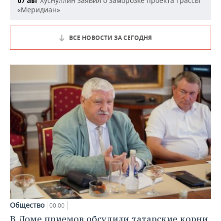
Хуснуллин заявил о заморозке проекта трассы
07 авг
«Меридиан»
ВСЕ НОВОСТИ ЗА СЕГОДНЯ
Общество
00:00
В Доме приемов обсудили татарские корни