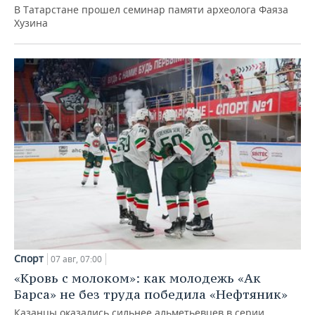
В Татарстане прошел семинар памяти археолога Фаяза
Хузина
Спорт
07 авг, 07:00
«Кровь с молоком»: как молодежь «Ак
Барса» не без труда победила «Нефтяник»
Казанцы оказались сильнее альметьевцев в серии