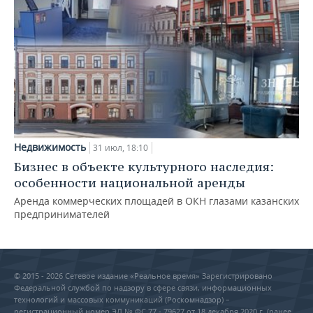
Недвижимость
31 июл, 18:10
Бизнес в объекте культурного наследия:
особенности национальной аренды
Аренда коммерческих площадей в ОКН глазами казанских
предпринимателей
© 2015 - 2026 Сетевое издание «Реальное время» Зарегистрировано
Федеральной службой по надзору в сфере связи, информационных
технологий и массовых коммуникаций (Роскомнадзор) –
регистрационный номер ЭЛ № ФС 77 - 79627 от 18 декабря 2020 г. (ранее