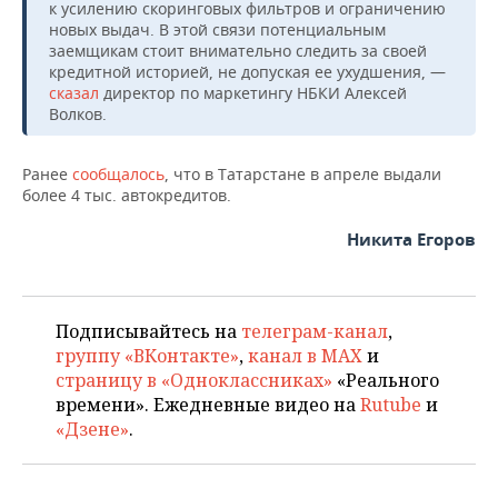
к усилению скоринговых фильтров и ограничению
новых выдач. В этой связи потенциальным
заемщикам стоит внимательно следить за своей
кредитной историей, не допуская ее ухудшения, —
сказал
директор по маркетингу НБКИ Алексей
Волков.
Ранее
сообщалось
, что в Татарстане в апреле выдали
более 4 тыс. автокредитов.
Никита Егоров
Подписывайтесь на
телеграм-канал
,
группу «ВКонтакте»
,
канал в MAX
и
страницу в «Одноклассниках»
«Реального
времени». Ежедневные видео на
Rutube
и
«Дзене»
.