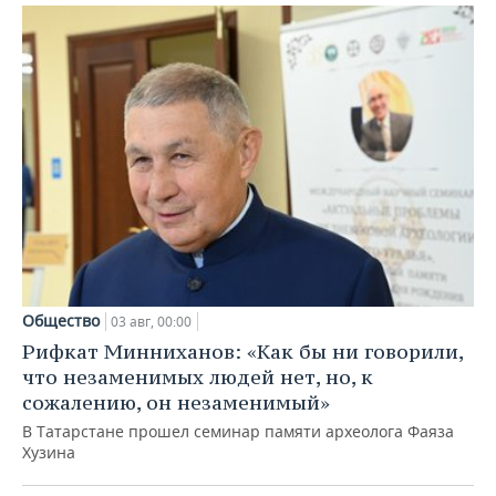
Общество
03 авг, 00:00
Рифкат Минниханов: «Как бы ни говорили,
что незаменимых людей нет, но, к
сожалению, он незаменимый»
В Татарстане прошел семинар памяти археолога Фаяза
Хузина