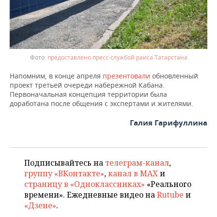
предоставлено пресс-службой раиса Татарстана
Напомним, в конце апреля
презентовали
обновленный
проект третьей очереди набережной Кабана.
Первоначальная концепция территории была
доработана после общения с экспертами и жителями.
Галия Гарифуллина
Подписывайтесь на
телеграм-канал
,
группу «ВКонтакте»
,
канал в MAX
и
страницу в «Одноклассниках»
«Реального
времени». Ежедневные видео на
Rutube
и
«Дзене»
.