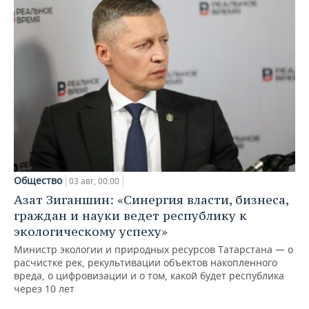
Общество
03 авг, 00:00
Азат Зиганшин: «Синергия власти, бизнеса,
граждан и науки ведет республику к
экологическому успеху»
Министр экологии и природных ресурсов Татарстана — о
расчистке рек, рекультивации объектов накопленного
вреда, о цифровизации и о том, какой будет республика
через 10 лет