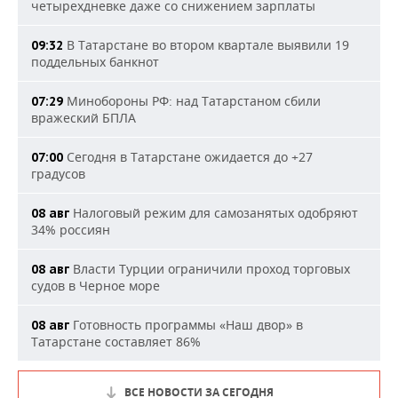
четырехдневке даже со снижением зарплаты
В Татарстане во втором квартале выявили 19
09:32
поддельных банкнот
Минобороны РФ: над Татарстаном сбили
07:29
вражеский БПЛА
Сегодня в Татарстане ожидается до +27
07:00
градусов
Налоговый режим для самозанятых одобряют
08 авг
34% россиян
Власти Турции ограничили проход торговых
08 авг
судов в Черное море
Готовность программы «Наш двор» в
08 авг
Татарстане составляет 86%
ВСЕ НОВОСТИ ЗА СЕГОДНЯ