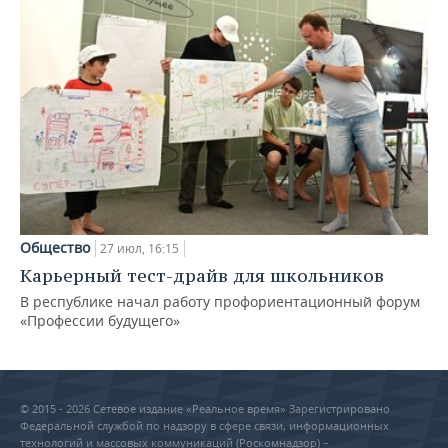
Общество
27 июл, 16:15
Карьерный тест-драйв для школьников
В республике начал работу профориентационный форум
«Профессии будущего»
© 2015 - 2026 Сетевое издание «Реальное время» Зарегистрировано
Федеральной службой по надзору в сфере связи, информационных
технологий и массовых коммуникаций (Роскомнадзор) –