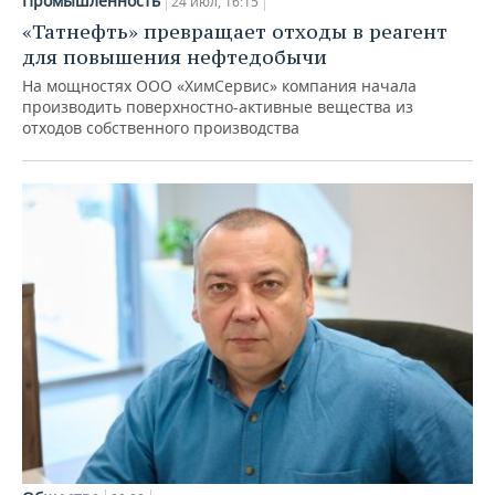
Промышленность
24 июл, 16:15
«Татнефть» превращает отходы в реагент
для повышения нефтедобычи
На мощностях ООО «ХимСервис» компания начала
производить поверхностно-активные вещества из
отходов собственного производства