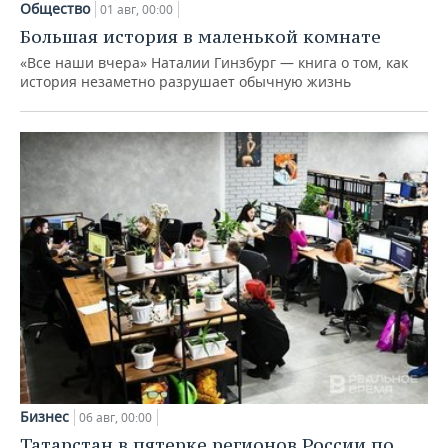
Общество
01 авг, 00:00
Большая история в маленькой комнате
«Все наши вчера» Наталии Гинзбург — книга о том, как
история незаметно разрушает обычную жизнь
Бизнес
06 авг, 00:00
Татарстан в пятерке регионов России по