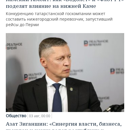
поделят влияние на нижней Каме
Конкуренцию татарстанской госкомпании может
составить нижегородский перевозчик, запустивший
рейсы до Перми
Общество
03 авг, 00:00
Азат Зиганшин: «Синергия власти, бизнеса,