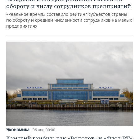
обороту и числу сотрудников предприятий
«Реальное время» составило рейтинг субъектов страны
по обороту и средней численности сотрудников на малых
предприятиях
Экономика
06 авг, 00:00
Камский гамбит: как «Водолет» и «Флот РТ»