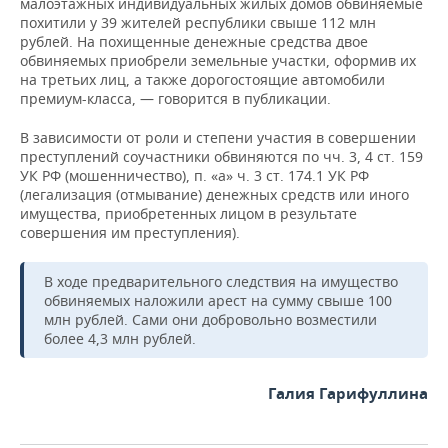
малоэтажных индивидуальных жилых домов обвиняемые
похитили у 39 жителей республики свыше 112 млн
рублей. На похищенные денежные средства двое
обвиняемых приобрели земельные участки, оформив их
на третьих лиц, а также дорогостоящие автомобили
премиум-класса, — говорится в публикации.
В зависимости от роли и степени участия в совершении
преступлений соучастники обвиняются по чч. 3, 4 ст. 159
УК РФ (мошенничество), п. «а» ч. 3 ст. 174.1 УК РФ
(легализация (отмывание) денежных средств или иного
имущества, приобретенных лицом в результате
совершения им преступления).
В ходе предварительного следствия на имущество
обвиняемых наложили арест на сумму свыше 100
млн рублей. Сами они добровольно возместили
более 4,3 млн рублей.
Галия Гарифуллина