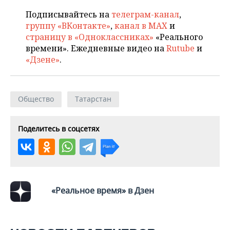
Подписывайтесь на
телеграм-канал
,
группу «ВКонтакте»
,
канал в MAX
и
страницу в «Одноклассниках»
«Реального
времени». Ежедневные видео на
Rutube
и
«Дзене»
.
Общество
Татарстан
Поделитесь в соцсетях
«Реальное время» в Дзен