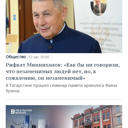
Общество
03 авг, 00:00
Рифкат Минниханов: «Как бы ни говорили,
что незаменимых людей нет, но, к
сожалению, он незаменимый»
В Татарстане прошел семинар памяти археолога Фаяза
Хузина