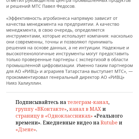
отметил руководитель центра промышленных продуктов
и решений МТС Павел Федосов.
«Эффективность агробизнеса напрямую зависит от
качества менеджмента на предприятии. А качество
менеджмента, в свою очередь, определяется
инструментами, которые использует компания: насколько
они современны, точны и позволяют принимать
решения на основе данных, а не интуиции. Надежные и
высокотехнологичные инструменты могут предоставить
только проверенные партнеры с экспертизой в области
промышленной цифровизации. Именно таким партнером
для АО «РИВЦ» и аграриев Татарстана выступает МТС», —
прокомментировал генеральный директор АО «РИВЦ»
Нияз Халиуллин.
Подписывайтесь на
телеграм-канал
,
группу «ВКонтакте»
,
канал в MAX
и
страницу в «Одноклассниках»
«Реального
времени». Ежедневные видео на
Rutube
и
«Дзене»
.