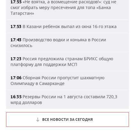
«Не взятка, а возмещение расходов!»: суд не
17:55
смог избрать меру пресечения для топа «Банка
Татарстан»
В Казани ребенок выпал из окна 16-го этажа
17:53
Производство водки и коньяка в России
17:43
снизилось
Россия предложила странам БРИКС общую
17:23
платформу для поддержки МСП
Сборная России пропустит шахматную
17:06
Олимпиаду в Самарканде
Резервы России на 1 августа составили 720,3
16:35
млрд долларов
ВСЕ НОВОСТИ ЗА СЕГОДНЯ