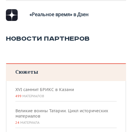
ВОДНЫЕ ВИДЫ СПОРТА
ОБРАЗОВАНИЕ
«Реальное время» в Дзен
ХОККЕЙ С МЯЧОМ
ПРОИСШЕСТВИЯ
НОВОСТИ ПАРТНЕРОВ
Сюжеты
XVI саммит БРИКС в Казани
499
МАТЕРИАЛОВ
Великие воины Татарии. Цикл исторических
материалов
24
МАТЕРИАЛА