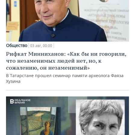
Общество
03 авг, 00:00
Рифкат Минниханов: «Как бы ни говорили,
что незаменимых людей нет, но, к
сожалению, он незаменимый»
В Татарстане прошел семинар памяти археолога Фаяза
Хузина