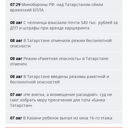
Минобороны РФ: над Татарстаном сбили
07:29
вражеский БПЛА
С челнинца взыскали почти 540 тыс. рублей за
08 авг
ДТП и штрафы при аренде каршеринга
В Татарстане отменили режим беспилотной
08 авг
опасности
Режим «Ракетная опасность» в Татарстане
08 авг
отменен
В Татарстане введены режимы ракетной и
08 авг
беспилотной опасностей
«Не взятка, а возмещение расходов!»: суд не
07 авг
смог избрать меру пресечения для топа «Банка
Татарстан»
В Казани ребенок выпал из окна 16-го этажа
07 авг