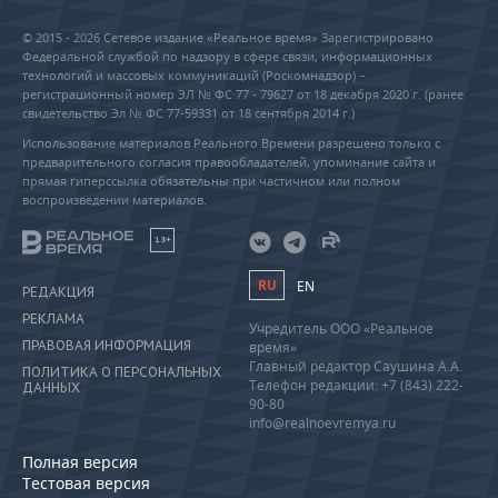
© 2015 - 2026 Сетевое издание «Реальное время» Зарегистрировано
Федеральной службой по надзору в сфере связи, информационных
технологий и массовых коммуникаций (Роскомнадзор) –
регистрационный номер ЭЛ № ФС 77 - 79627 от 18 декабря 2020 г. (ранее
свидетельство Эл № ФС 77-59331 от 18 сентября 2014 г.)
Использование материалов Реального Времени разрешено только с
предварительного согласия правообладателей, упоминание сайта и
прямая гиперссылка обязательны при частичном или полном
воспроизведении материалов.
18+
RU
EN
РЕДАКЦИЯ
РЕКЛАМА
Учредитель ООО «Реальное
ПРАВОВАЯ ИНФОРМАЦИЯ
время»
Главный редактор Саушина А.А.
ПОЛИТИКА О ПЕРСОНАЛЬНЫХ
Телефон редакции: +7 (843) 222-
ДАННЫХ
90-80
info@realnoevremya.ru
Полная версия
Тестовая версия