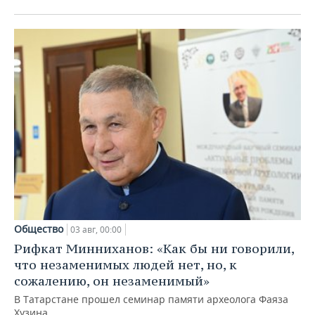
Общество
03 авг, 00:00
Рифкат Минниханов: «Как бы ни говорили,
что незаменимых людей нет, но, к
сожалению, он незаменимый»
В Татарстане прошел семинар памяти археолога Фаяза
Хузина