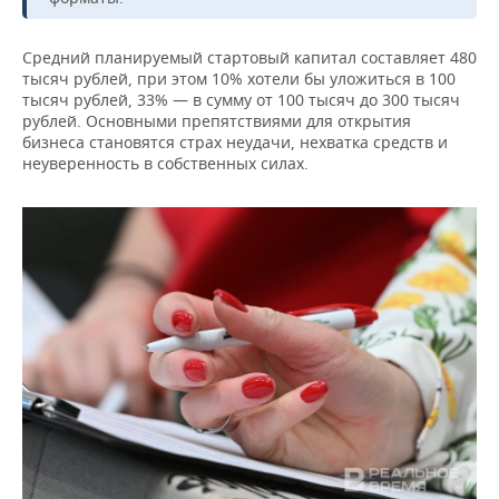
ВОДНЫЕ ВИДЫ СПОРТА
ОБРАЗОВАНИЕ
ХОККЕЙ С МЯЧОМ
ПРОИСШЕСТВИЯ
Средний планируемый стартовый капитал составляет 480
тысяч рублей, при этом 10% хотели бы уложиться в 100
тысяч рублей, 33% — в сумму от 100 тысяч до 300 тысяч
рублей. Основными препятствиями для открытия
бизнеса становятся страх неудачи, нехватка средств и
неуверенность в собственных силах.