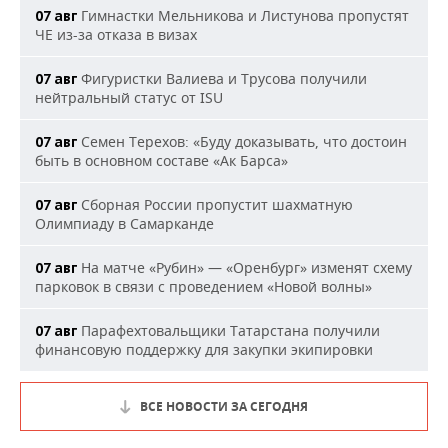
Гимнастки Мельникова и Листунова пропустят
07 авг
ЧЕ из-за отказа в визах
Фигуристки Валиева и Трусова получили
07 авг
нейтральный статус от ISU
Семен Терехов: «Буду доказывать, что достоин
07 авг
быть в основном составе «Ак Барса»
Сборная России пропустит шахматную
07 авг
Олимпиаду в Самарканде
На матче «Рубин» — «Оренбург» изменят схему
07 авг
парковок в связи с проведением «Новой волны»
Парафехтовальщики Татарстана получили
07 авг
финансовую поддержку для закупки экипировки
ВСЕ НОВОСТИ ЗА СЕГОДНЯ