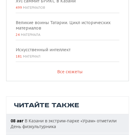
XVI саммит БРИКС в Казани
499
МАТЕРИАЛОВ
Великие воины Татарии. Цикл исторических
материалов
24
МАТЕРИАЛА
Искусственный интеллект
181
МАТЕРИАЛ
Все сюжеты
ЧИТАЙТЕ ТАКЖЕ
В Казани в экстрим-парке «Урам» отметили
08 авг
День физкультурника