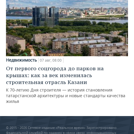
Недвижимость
07 авг, 08:00
От первого соцгорода до парков на
крышах: как за век изменилась
строительная отрасль Казани
К 70-летию Дня строителя — история становления
татарстанской архитектуры и новые стандарты качества
жилья
© 2015 - 2026 Сетевое издание «Реальное время» Зарегистрировано
Федеральной службой по надзору в сфере связи, информационных