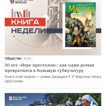
Общество
00:00
30 лет «Игре престолов»: как один роман
превратился в большую субкультуру
Книга этой недели — роман Джорджа Р. Р. Мартина «Игра
престолов»