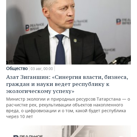
Общество
03 авг, 00:00
Азат Зиганшин: «Синергия власти, бизнеса,
граждан и науки ведет республику к
экологическому успеху»
Министр экологии и природных ресурсов Татарстана — о
расчистке рек, рекультивации объектов накопленного
вреда, о цифровизации и о том, какой будет республика
через 10 лет