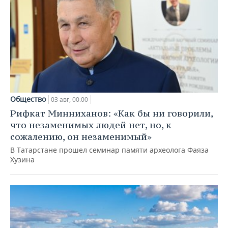
Общество
03 авг, 00:00
Рифкат Минниханов: «Как бы ни говорили,
что незаменимых людей нет, но, к
сожалению, он незаменимый»
В Татарстане прошел семинар памяти археолога Фаяза
Хузина