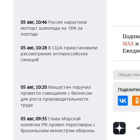
Россия нарастила
05 авг, 10:46
экспорт шоколада на 18% за
полгода
Подпи
MAX
и
В США приостановили
05 авг, 10:28
Ежедн
рассмотрение антироссийских
санкций
Общество
Мишустин поручил
05 авг, 10:20
Поделитес
провести совещания с бизнесом
для роста производительности
труда
Глава Морской
05 авг, 09:35
коллегии РФ провел переговоры с
«
бразильским министром обороны