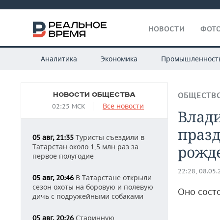
НОВОСТИ
ФОТО
Аналитика
Экономика
Промышленност
НОВОСТИ ОБЩЕСТВА
ОБЩЕСТВ
Все новости
02:25 МСК
Влади
празд
Туристы съездили в
05 авг, 21:35
Татарстан около 1,5 млн раз за
рожд
первое полугодие
22:28, 08.05
В Татарстане открыли
05 авг, 20:46
сезон охоты на боровую и полевую
Оно состо
дичь с подружейными собаками
Старинную
05 авг, 20:26