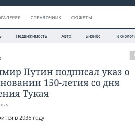
ГАЛЕРЕЯ
СПРАВОЧНИК
СЮЖЕТЫ
ь
Недвижимость
Авто
Бизнес
Технолог
О
мир Путин подписал указ о
новании 150-летия со дня
ения Тукая
.2026
ится в 2036 году