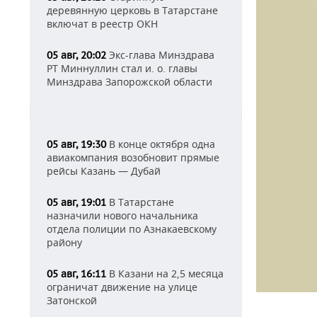
деревянную церковь в Татарстане
включат в реестр ОКН
Экс-глава Минздрава
05 авг, 20:02
РТ Миннуллин стал и. о. главы
Минздрава Запорожской области
В конце октября одна
05 авг, 19:30
авиакомпания возобновит прямые
рейсы Казань — Дубай
В Татарстане
05 авг, 19:01
назначили нового начальника
отдела полиции по Азнакаевскому
району
В Казани на 2,5 месяца
05 авг, 16:11
ограничат движение на улице
Затонской