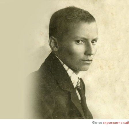
Фото:
скриншот с сай