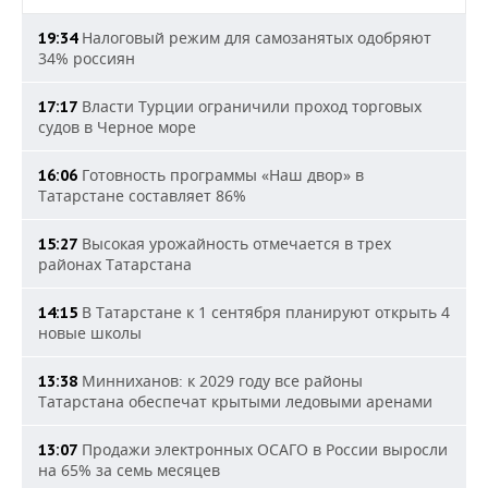
Налоговый режим для самозанятых одобряют
19:34
34% россиян
Власти Турции ограничили проход торговых
17:17
судов в Черное море
Готовность программы «Наш двор» в
16:06
Татарстане составляет 86%
Высокая урожайность отмечается в трех
15:27
районах Татарстана
В Татарстане к 1 сентября планируют открыть 4
14:15
новые школы
Минниханов: к 2029 году все районы
13:38
Татарстана обеспечат крытыми ледовыми аренами
Продажи электронных ОСАГО в России выросли
13:07
на 65% за семь месяцев