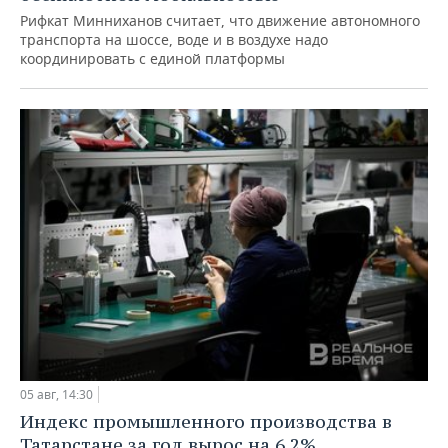
Рифкат Минниханов считает, что движение автономного
транспорта на шоссе, воде и в воздухе надо
координировать с единой платформы
05 авг, 14:30
Индекс промышленного производства в
Татарстане за год вырос на 6,2%