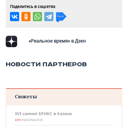
ВОДНЫЕ ВИДЫ СПОРТА
ОБРАЗОВАНИЕ
Поделитесь в соцсетях
ХОККЕЙ С МЯЧОМ
ПРОИСШЕСТВИЯ
«Реальное время» в Дзен
НОВОСТИ ПАРТНЕРОВ
Сюжеты
XVI саммит БРИКС в Казани
499
МАТЕРИАЛОВ