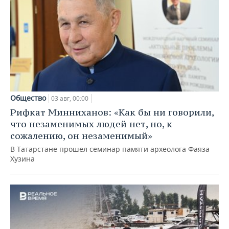
Общество
03 авг, 00:00
Рифкат Минниханов: «Как бы ни говорили,
что незаменимых людей нет, но, к
сожалению, он незаменимый»
В Татарстане прошел семинар памяти археолога Фаяза
Хузина