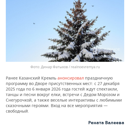
Динар Фатыхов / realnoevremya.ru
Ранее Казанский Кремль
анонсировал
праздничную
программу во Дворе присутственных мест: с 27 декабря
2025 года по 6 января 2026 года гостей ждут спектакли,
танцы и песни вокруг елки, встречи с Дедом Морозом и
Снегурочкой, а также веселые интерактивы с любимыми
сказочными героями. Вход на все мероприятия —
свободный.
Рената Валеева