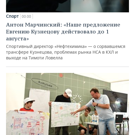
Спорт
00:00
Антон Марчинский: «Наше предложение
Евгению Кузнецову действовало до 1
августа»
Спортивный директор «Нефтехимика» — о сорвавшемся
трансфере Кузнецова, проблемах рынка НСА в КХЛ и
выходе на Тимоти Ловелла