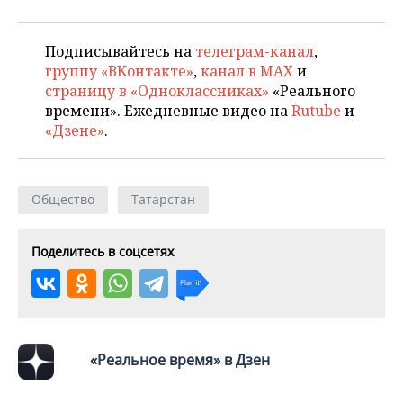
Подписывайтесь на
телеграм-канал
,
группу «ВКонтакте»
,
канал в MAX
и
страницу в «Одноклассниках»
«Реального
времени». Ежедневные видео на
Rutube
и
«Дзене»
.
Общество
Татарстан
Поделитесь в соцсетях
«Реальное время» в Дзен