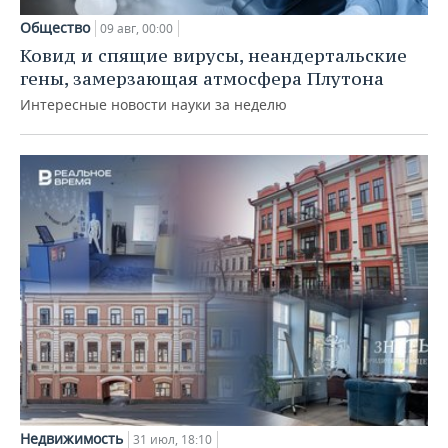
Общество
09 авг, 00:00
Ковид и спящие вирусы, неандертальские
гены, замерзающая атмосфера Плутона
Интересные новости науки за неделю
Недвижимость
31 июл, 18:10