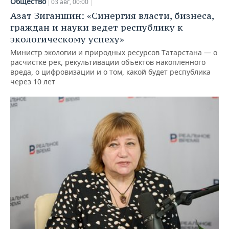
Общество
03 авг, 00:00
Азат Зиганшин: «Синергия власти, бизнеса,
граждан и науки ведет республику к
экологическому успеху»
Министр экологии и природных ресурсов Татарстана — о
расчистке рек, рекультивации объектов накопленного
вреда, о цифровизации и о том, какой будет республика
через 10 лет