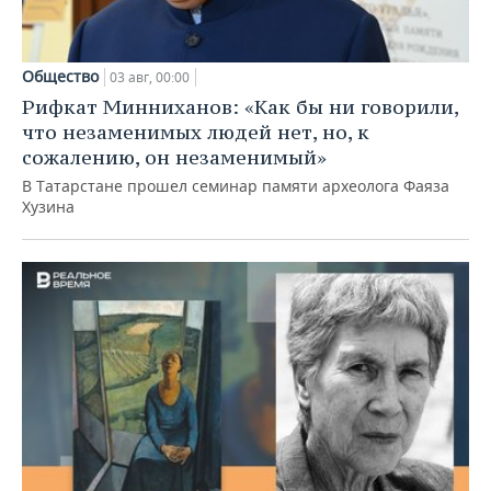
Общество
03 авг, 00:00
Рифкат Минниханов: «Как бы ни говорили,
что незаменимых людей нет, но, к
сожалению, он незаменимый»
В Татарстане прошел семинар памяти археолога Фаяза
Хузина