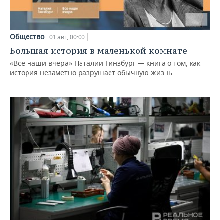
Общество
01 авг, 00:00
Большая история в маленькой комнате
«Все наши вчера» Наталии Гинзбург — книга о том, как
история незаметно разрушает обычную жизнь