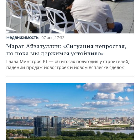
Недвижимость
07 авг, 17:32
Марат Айзатуллин: «Ситуация непростая,
но пока мы держимся устойчиво»
Глава Минстроя РТ — об итогах полугодия у строителей,
падении продаж новостроек и новом всплеске сделок