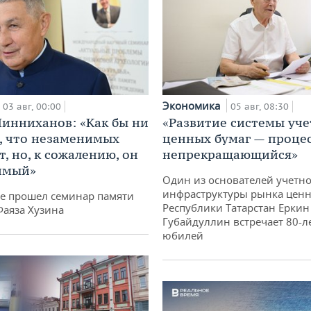
Экономика
03 авг, 00:00
05 авг, 08:30
инниханов: «Как бы ни
«Развитие системы уче
, что незаменимых
ценных бумаг — проце
, но, к сожалению, он
непрекращающийся»
имый»
Один из основателей учетн
инфраструктуры рынка ценн
не прошел семинар памяти
Республики Татарстан Еркин
Фаяза Хузина
Губайдуллин встречает 80-л
юбилей