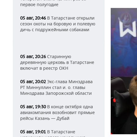
первое полугодие
В Татарстане открыли
05 авг, 20:46
сезон охоты на боровую и полевую
дичь с подружейными собаками
Старинную
05 авг, 20:26
деревянную церковь в Татарстане
включат в реестр ОКН
Экс-глава Минздрава
05 авг, 20:02
РТ Миннуллин стал и. о. главы
Минздрава Запорожской области
В конце октября одна
05 авг, 19:30
авиакомпания возобновит прямые
рейсы Казань — Дубай
В Татарстане
05 авг, 19:01