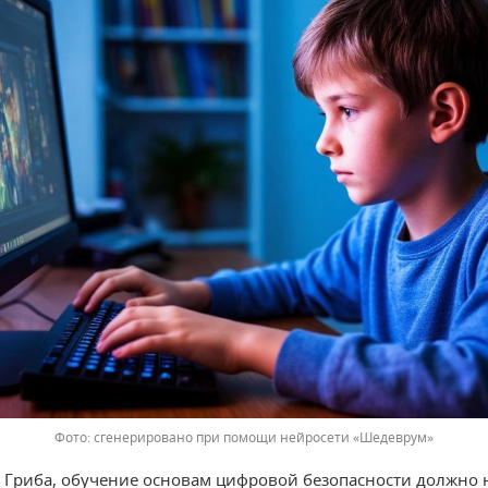
сгенерировано при помощи нейросети «Шедеврум»
Гриба, обучение основам цифровой безопасности должно 