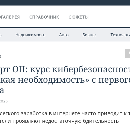
ГАЛЕРЕЯ
СПРАВОЧНИК
СЮЖЕТЫ
ь
Недвижимость
Авто
Бизнес
Технолог
О
рт ОП: курс кибербезопасно
кая необходимость» с первог
а
.2025
егкого заработка в интернете часто приводит к 
тели проявляют недостаточную бдительность