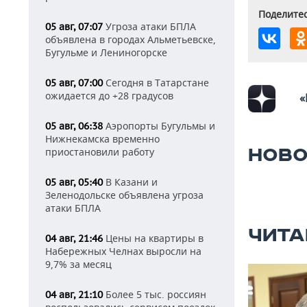
Поделитес
Угроза атаки БПЛА
05 авг, 07:07
объявлена в городах Альметьевске,
Бугульме и Лениногорске
Сегодня в Татарстане
05 авг, 07:00
ожидается до +28 градусов
«
Аэропорты Бугульмы и
05 авг, 06:38
Нижнекамска временно
НОВО
приостановили работу
В Казани и
05 авг, 05:40
Зеленодольске объявлена угроза
атаки БПЛА
ЧИТА
Цены на квартиры в
04 авг, 21:46
Набережных Челнах выросли на
9,7% за месяц
Более 5 тыс. россиян
04 авг, 21:10