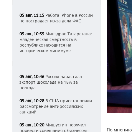
Работа iPhone в России
05 авг, 11:15
не пострадает из-за дела ФАС
Минздрав Татарстана:
05 авг, 10:55
младенческая смертность в
республике находится на
историческом минимуме
Россия нарастила
05 авг, 10:46
экспорт шоколада на 18% за
полгода
В США приостановили
05 авг, 10:28
рассмотрение антироссийских
санкций
Мишустин поручил
05 авг, 10:20
По мнению 
провести совещания с бизнесом