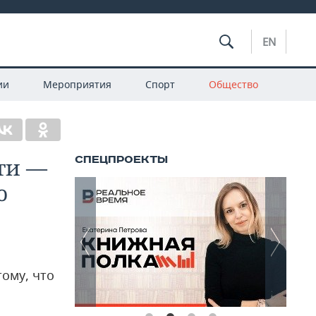
EN
ии
Мероприятия
Спорт
Общество
сти —
о
тому, что