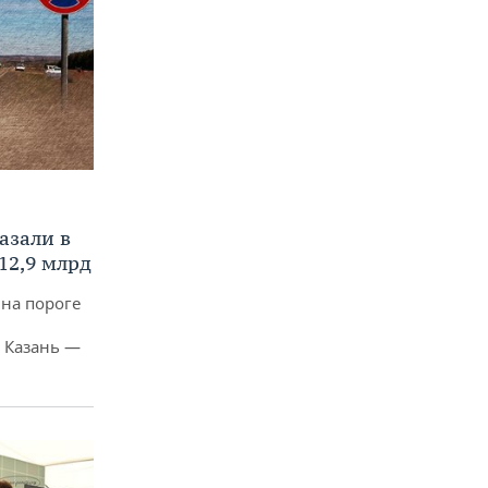
азали в
12,9 млрд
 на пороге
 Казань —