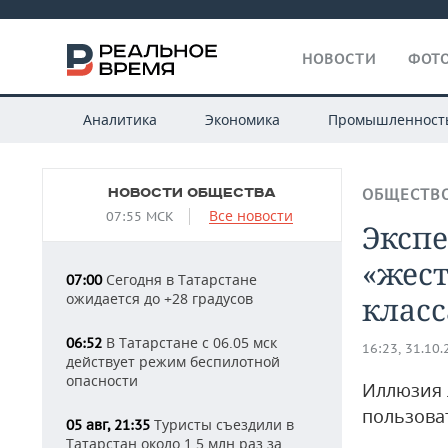
НОВОСТИ
ФОТО
Аналитика
Экономика
Промышленност
НОВОСТИ ОБЩЕСТВА
ОБЩЕСТВ
Все новости
07:55 МСК
Экспе
«жест
Сегодня в Татарстане
07:00
ожидается до +28 градусов
класс
В Татарстане с 06.05 мск
06:52
16:23, 31.10
действует режим беспилотной
опасности
Иллюзия л
пользова
Туристы съездили в
05 авг, 21:35
Татарстан около 1,5 млн раз за