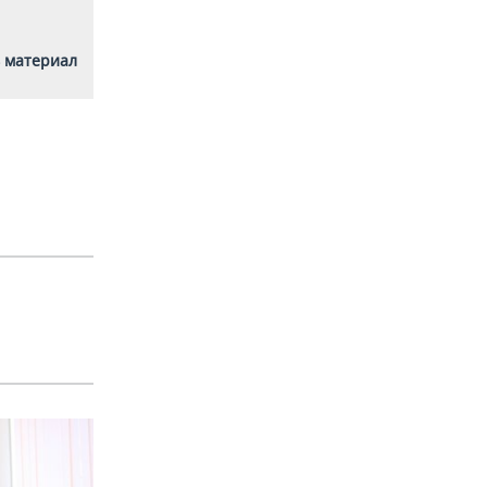
 материал