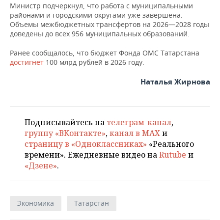
Министр подчеркнул, что работа с муниципальными
районами и городскими округами уже завершена.
Объемы межбюджетных трансфертов на 2026—2028 годы
доведены до всех 956 муниципальных образований.
Ранее сообщалось, что бюджет Фонда ОМС Татарстана
достигнет
100 млрд рублей в 2026 году.
Наталья Жирнова
Подписывайтесь на
телеграм-канал
,
группу «ВКонтакте»
,
канал в MAX
и
страницу в «Одноклассниках»
«Реального
времени». Ежедневные видео на
Rutube
и
«Дзене»
.
Экономика
Татарстан