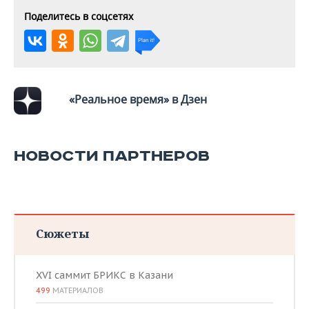
Поделитесь в соцсетях
«Реальное время» в Дзен
НОВОСТИ ПАРТНЕРОВ
Сюжеты
XVI саммит БРИКС в Казани
499
МАТЕРИАЛОВ