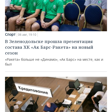
Спорт
06 авг, 19:10
В Зеленодольске прошла презентация
состава ХК «Ак Барс-Ракета» на новый
сезон
«Ракета» больше не «Динамо», «Ак Барс» на месте, как и
был