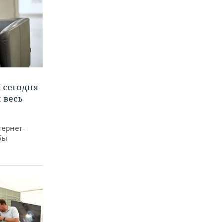
 сегодня
 весь
тернет-
бы