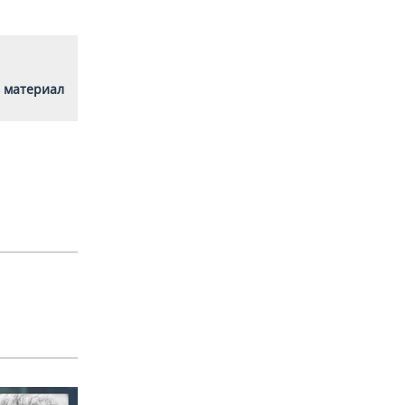
 материал