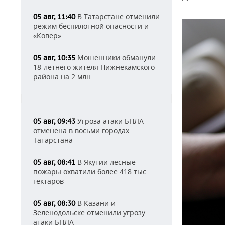
В Татарстане отменили
05 авг, 11:40
режим беспилотной опасности и
«Ковер»
Мошенники обманули
05 авг, 10:35
18-летнего жителя Нижнекамского
района на 2 млн
Угроза атаки БПЛА
05 авг, 09:43
отменена в восьми городах
Татарстана
В Якутии лесные
05 авг, 08:41
пожары охватили более 418 тыс.
гектаров
В Казани и
05 авг, 08:30
Зеленодольске отменили угрозу
атаки БПЛА