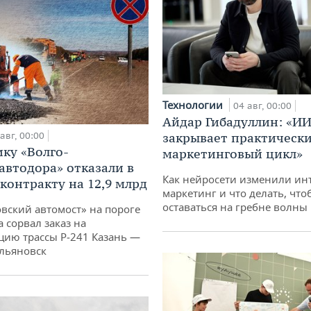
Технологии
04 авг, 00:00
Айдар Гибадуллин: «ИИ
авг, 00:00
закрывает практически
ку «Волго-
маркетинговый цикл»
автодора» отказали в
Как нейросети изменили ин
 контракту на 12,9 млрд
маркетинг и что делать, что
оставаться на гребне волны
овский автомост» на пороге
 сорвал заказ на
цию трассы Р‑241 Казань —
льяновск