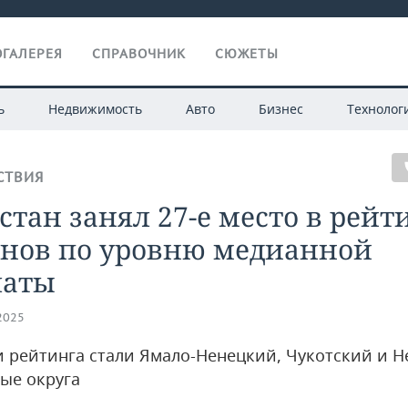
ГАЛЕРЕЯ
СПРАВОЧНИК
СЮЖЕТЫ
ь
Недвижимость
Авто
Бизнес
Технолог
СТВИЯ
стан занял 27-е место в рейт
онов по уровню медианной
латы
.2025
 рейтинга стали Ямало-Ненецкий, Чукотский и 
ые округа