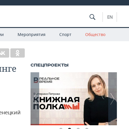
EN
ии
Мероприятия
Спорт
Общество
инге
Ненецкий