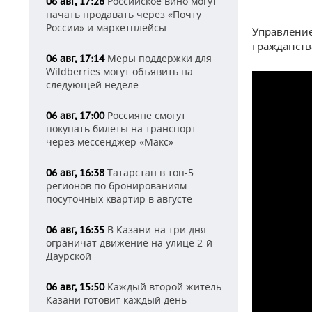
Российское вино могут
06 авг, 17:28
начать продавать через «Почту
России» и маркетплейсы
Управление
гражданств
Меры поддержки для
06 авг, 17:14
Wildberries могут объявить на
следующей неделе
Россияне смогут
06 авг, 17:00
покупать билеты на транспорт
через мессенджер «Макс»
Татарстан в топ-5
06 авг, 16:38
регионов по бронированиям
посуточных квартир в августе
В Казани на три дня
06 авг, 16:35
ограничат движение на улице 2-й
Даурской
Каждый второй житель
06 авг, 15:50
Казани готовит каждый день