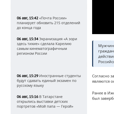
«Почта России»
06 авг, 15:42
планирует обновить 215 отделений
до конца года
Экранизация «А зори
06 авг, 15:34
здесь тихие» сделала Карелию
Мужчина
самым кинематографичным
граждан
регионом России
действи
Российс
Иностранные студенты
Согласно з
06 авг, 15:29
будут сдавать единый экзамен по
являются о
русскому языку
Ранее в Иж
В Татарстане
06 авг, 15:16
был заверб
открылись выставки детских
портретов «Мой папа — Герой»