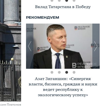
Вклад Татарстана в Победу
Азат Зиганшин: «Синергия
власти, бизнеса, граждан и науки
ведет республику к
экологическому успеху»
ксим Платонов