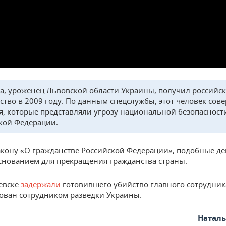
, уроженец Львовской области Украины, получил российс
ство в 2009 году. По данным спецслужбы, этот человек сов
я, которые представляли угрозу национальной безопасност
кой Федерации.
акону «О гражданстве Российской Федерации», подобные де
снованием для прекращения гражданства страны.
евске
задержали
готовившего убийство главного сотрудник
ован сотрудником разведки Украины.
Натал