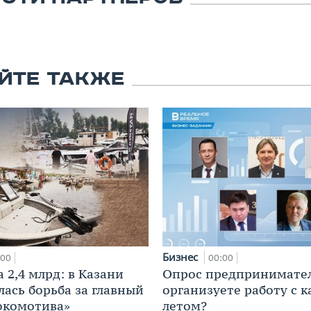
ЙТЕ ТАКЖЕ
Бизнес
:00
00:00
 2,4 млрд: в Казани
Опрос предпринимател
лась борьба за главный
организуете работу с 
окомотива»
летом?