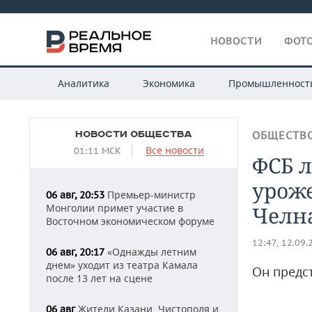
НОВОСТИ
ФОТО
Аналитика
Экономика
Промышленност
НОВОСТИ ОБЩЕСТВА
ОБЩЕСТВ
Все новости
01:11 МСК
ФСБ 
урож
Премьер-министр
06 авг, 20:53
Монголии примет участие в
Челн
Восточном экономическом форуме
12:47, 12.09.
«Однажды летним
06 авг, 20:17
днем» уходит из театра Камала
Он предс
после 13 лет на сцене
Жители Казани, Чистополя и
06 авг