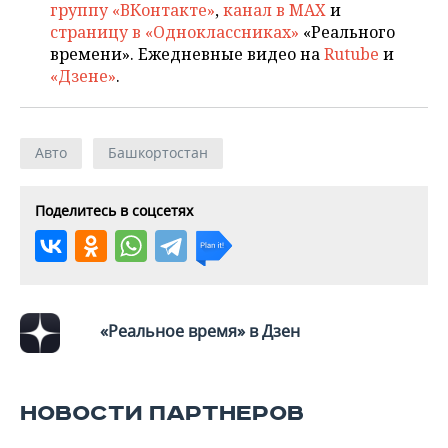
группу «ВКонтакте»
,
канал в MAX
и
страницу в «Одноклассниках»
«Реального
времени». Ежедневные видео на
Rutube
и
«Дзене»
.
Авто
Башкортостан
Поделитесь в соцсетях
«Реальное время» в Дзен
НОВОСТИ ПАРТНЕРОВ