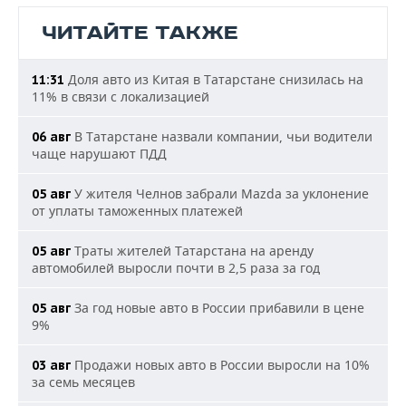
ЧИТАЙТЕ ТАКЖЕ
Доля авто из Китая в Татарстане снизилась на
11:31
11% в связи с локализацией
В Татарстане назвали компании, чьи водители
06 авг
чаще нарушают ПДД
У жителя Челнов забрали Mazda за уклонение
05 авг
от уплаты таможенных платежей
Траты жителей Татарстана на аренду
05 авг
автомобилей выросли почти в 2,5 раза за год
За год новые авто в России прибавили в цене
05 авг
9%
Продажи новых авто в России выросли на 10%
03 авг
за семь месяцев