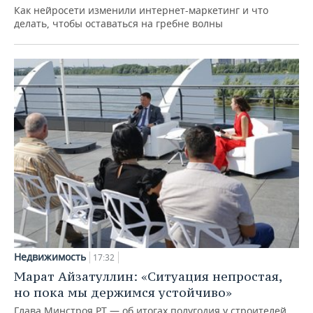
Как нейросети изменили интернет-маркетинг и что
делать, чтобы оставаться на гребне волны
Недвижимость
17:32
Марат Айзатуллин: «Ситуация непростая,
но пока мы держимся устойчиво»
Глава Минстроя РТ — об итогах полугодия у строителей,