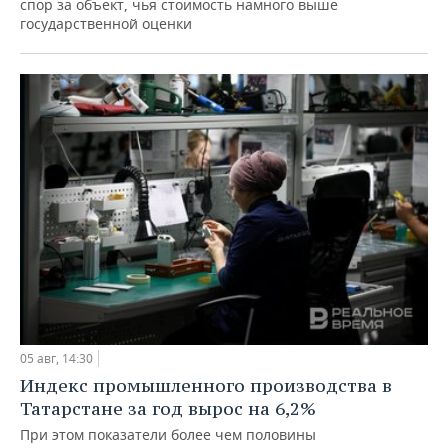
спор за объект, чья стоимость намного выше
государственной оценки
05 авг, 14:30
Индекс промышленного производства в
Татарстане за год вырос на 6,2%
При этом показатели более чем половины