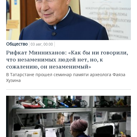
Общество
03 авг, 00:00
Рифкат Минниханов: «Как бы ни говорили,
что незаменимых людей нет, но, к
сожалению, он незаменимый»
В Татарстане прошел семинар памяти археолога Фаяза
Хузина