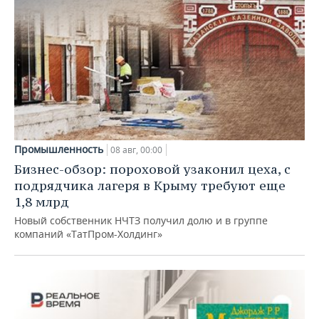
Промышленность
08 авг, 00:00
Бизнес-обзор: пороховой узаконил цеха, с
подрядчика лагеря в Крыму требуют еще
1,8 млрд
Новый собственник НЧТЗ получил долю и в группе
компаний «ТатПром-Холдинг»