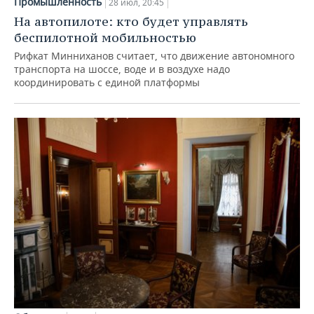
Промышленность
28 июл, 20:45
На автопилоте: кто будет управлять
беспилотной мобильностью
Рифкат Минниханов считает, что движение автономного
транспорта на шоссе, воде и в воздухе надо
координировать с единой платформы