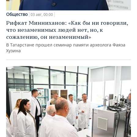
Общество
03 авг, 00:00
Рифкат Минниханов: «Как бы ни говорили,
что незаменимых людей нет, но, к
сожалению, он незаменимый»
В Татарстане прошел семинар памяти археолога Фаяза
Хузина