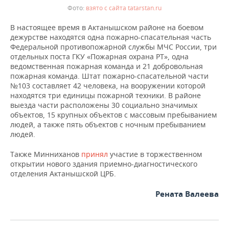
взято с сайта tatarstan.ru
В настоящее время в Актанышском районе на боевом
дежурстве находятся одна пожарно-спасательная часть
Федеральной противопожарной службы МЧС России, три
отдельных поста ГКУ «Пожарная охрана РТ», одна
ведомственная пожарная команда и 21 добровольная
пожарная команда. Штат пожарно-спасательной части
№103 составляет 42 человека, на вооружении которой
находятся три единицы пожарной техники. В районе
выезда части расположены 30 социально значимых
объектов, 15 крупных объектов с массовым пребыванием
людей, а также пять объектов с ночным пребыванием
людей.
Также Минниханов
принял
участие в торжественном
открытии нового здания приемно-диагностического
отделения Актанышской ЦРБ.
Рената Валеева