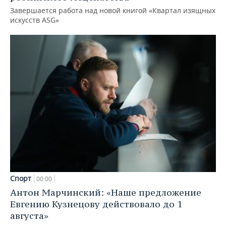
Завершается работа над новой книгой «Квартал изящных
искусств ASG»
Спорт
00:00
Антон Марчинский: «Наше предложение
Евгению Кузнецову действовало до 1
августа»