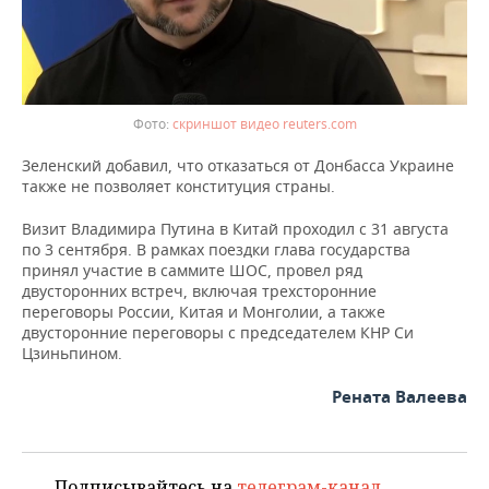
скриншот видео reuters.com
Зеленский добавил, что отказаться от Донбасса Украине
также не позволяет конституция страны.
Визит Владимира Путина в Китай проходил с 31 августа
по 3 сентября. В рамках поездки глава государства
принял участие в саммите ШОС, провел ряд
двусторонних встреч, включая трехсторонние
переговоры России, Китая и Монголии, а также
двусторонние переговоры с председателем КНР Си
Цзиньпином.
Рената Валеева
Подписывайтесь на
телеграм-канал
,