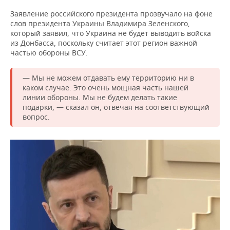
ВОДНЫЕ ВИДЫ СПОРТА
ОБРАЗОВАНИЕ
Заявление российского президента прозвучало на фоне
слов президента Украины Владимира Зеленского,
ХОККЕЙ С МЯЧОМ
ПРОИСШЕСТВИЯ
который заявил, что Украина не будет выводить войска
из Донбасса, поскольку считает этот регион важной
частью обороны ВСУ.
— Мы не можем отдавать ему территорию ни в
каком случае. Это очень мощная часть нашей
линии обороны. Мы не будем делать такие
подарки, — сказал он, отвечая на соответствующий
вопрос.