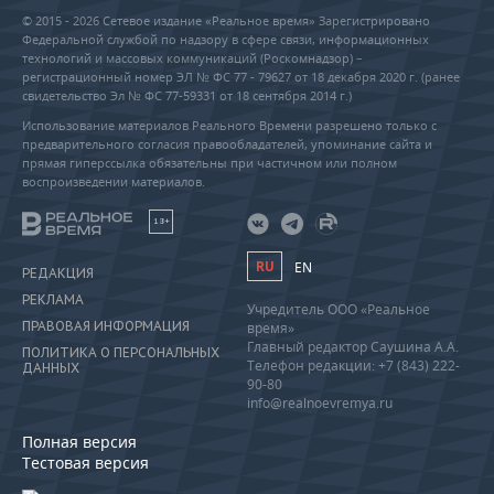
© 2015 - 2026 Сетевое издание «Реальное время» Зарегистрировано
Федеральной службой по надзору в сфере связи, информационных
технологий и массовых коммуникаций (Роскомнадзор) –
регистрационный номер ЭЛ № ФС 77 - 79627 от 18 декабря 2020 г. (ранее
свидетельство Эл № ФС 77-59331 от 18 сентября 2014 г.)
Использование материалов Реального Времени разрешено только с
предварительного согласия правообладателей, упоминание сайта и
прямая гиперссылка обязательны при частичном или полном
воспроизведении материалов.
18+
RU
EN
РЕДАКЦИЯ
РЕКЛАМА
Учредитель ООО «Реальное
ПРАВОВАЯ ИНФОРМАЦИЯ
время»
Главный редактор Саушина А.А.
ПОЛИТИКА О ПЕРСОНАЛЬНЫХ
Телефон редакции: +7 (843) 222-
ДАННЫХ
90-80
info@realnoevremya.ru
Полная версия
Тестовая версия