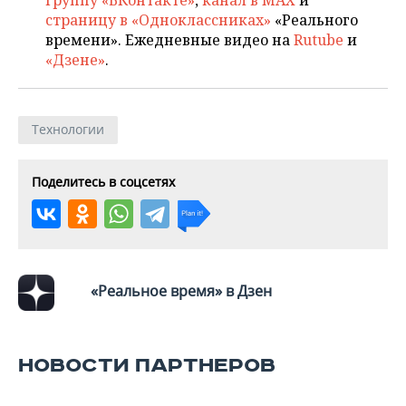
группу «ВКонтакте»
,
канал в MAX
и
страницу в «Одноклассниках»
«Реального
времени». Ежедневные видео на
Rutube
и
«Дзене»
.
Технологии
Поделитесь в соцсетях
«Реальное время» в Дзен
НОВОСТИ ПАРТНЕРОВ