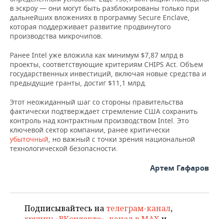
ВОДНЫЕ ВИДЫ СПОРТА
ОБРАЗОВАНИЕ
в эскроу — они могут быть разблокированы только при
дальнейших вложениях в программу Secure Enclave,
ХОККЕЙ С МЯЧОМ
ПРОИСШЕСТВИЯ
которая поддерживает развитие продвинутого
производства микрочипов.
Ранее Intel уже вложила как минимум $7,87 млрд в
проекты, соответствующие критериям CHIPS Act. Объем
государственных инвестиций, включая новые средства и
предыдущие гранты, достиг $11,1 млрд.
Этот неожиданный шаг со стороны правительства
фактически подтверждает стремление США сохранить
контроль над контрактным производством Intel. Это
ключевой сектор компании, ранее критически
убыточный
, но важный с точки зрения национальной
технологической безопасности.
Артем Гафаров
Подписывайтесь на
телеграм-канал
,