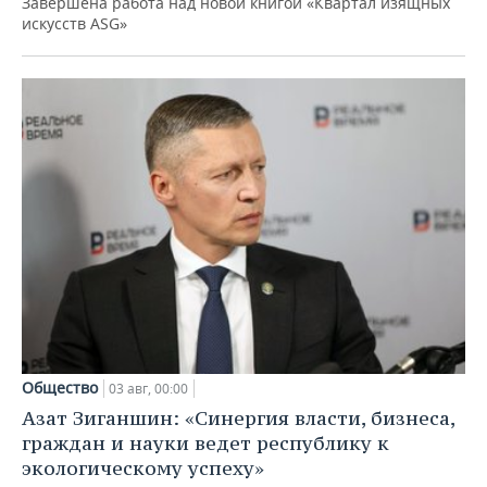
Завершена работа над новой книгой «Квартал изящных
искусств ASG»
Общество
03 авг, 00:00
Азат Зиганшин: «Синергия власти, бизнеса,
граждан и науки ведет республику к
экологическому успеху»