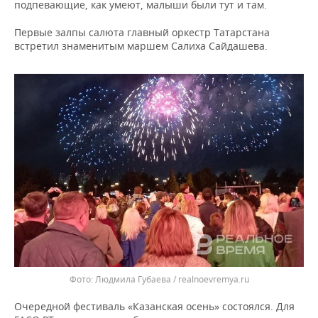
подпевающие, как умеют, малыши были тут и там.
Первые залпы салюта главный оркестр Татарстана
встретил знаменитым маршем Салиха Сайдашева.
Людмила Губаева / realnoevremya.ru
Очередной фестиваль «Казанская осень» состоялся. Для