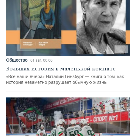
Общество
01 авг, 00:00
Большая история в маленькой комнате
«Все наши вчера» Наталии Гинзбург — книга о том, как
история незаметно разрушает обычную жизнь