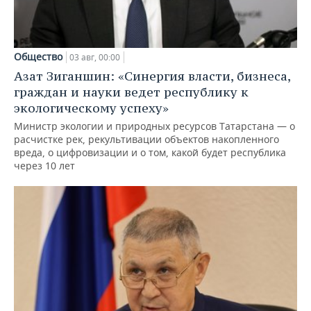
Общество
03 авг, 00:00
Азат Зиганшин: «Синергия власти, бизнеса,
граждан и науки ведет республику к
экологическому успеху»
Министр экологии и природных ресурсов Татарстана — о
расчистке рек, рекультивации объектов накопленного
вреда, о цифровизации и о том, какой будет республика
через 10 лет