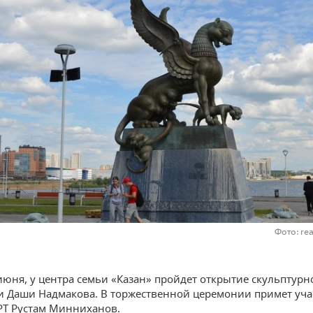
Фото: re
 июня, у центра семьи «Казан» пройдет открытие скульптурн
 Даши Надмакова. В торжественной церемонии примет уча
РТ Рустам Минниханов.