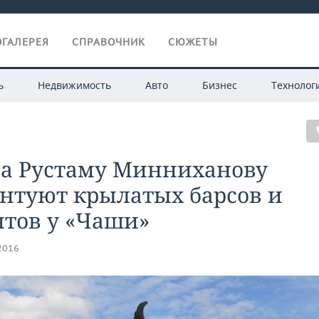
ГАЛЕРЕЯ
СПРАВОЧНИК
СЮЖЕТЫ
ь
Недвижимость
Авто
Бизнес
Технолог
ра Рустаму Минниханову
ентуют крылатых барсов и
нтов у «Чаши»
.2016