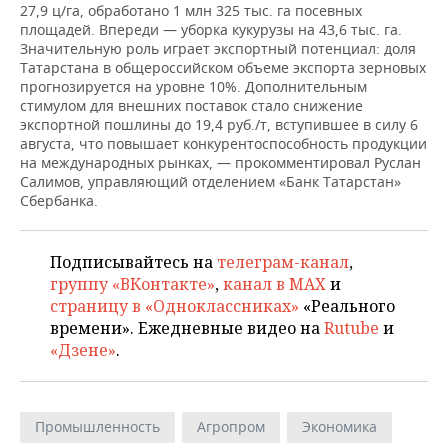
27,9 ц/га, обработано 1 млн 325 тыс. га посевных
площадей. Впереди — уборка кукурузы на 43,6 тыс. га.
Значительную роль играет экспортный потенциал: доля
Татарстана в общероссийском объеме экспорта зерновых
прогнозируется на уровне 10%. Дополнительным
стимулом для внешних поставок стало снижение
экспортной пошлины до 19,4 руб./т, вступившее в силу 6
августа, что повышает конкурентоспособность продукции
на международных рынках, — прокомментировал Руслан
Салимов, управляющий отделением «Банк Татарстан»
Сбербанка.
Подписывайтесь на
телеграм-канал
,
группу «ВКонтакте»
,
канал в MAX
и
страницу в «Одноклассниках»
«Реального
времени». Ежедневные видео на
Rutube
и
«Дзене»
.
Промышленность
Агропром
Экономика