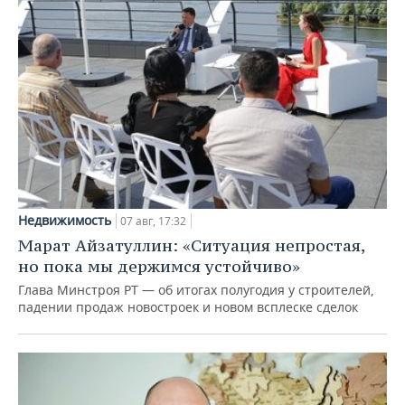
Недвижимость
07 авг, 17:32
Марат Айзатуллин: «Ситуация непростая,
но пока мы держимся устойчиво»
Глава Минстроя РТ — об итогах полугодия у строителей,
падении продаж новостроек и новом всплеске сделок