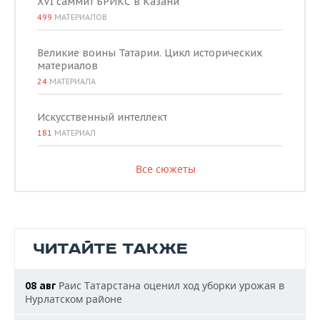
XVI саммит БРИКС в Казани
499
МАТЕРИАЛОВ
Великие воины Татарии. Цикл исторических
материалов
24
МАТЕРИАЛА
Искусственный интеллект
181
МАТЕРИАЛ
Все сюжеты
ЧИТАЙТЕ ТАКЖЕ
Раис Татарстана оценил ход уборки урожая в
08 авг
Нурлатском районе