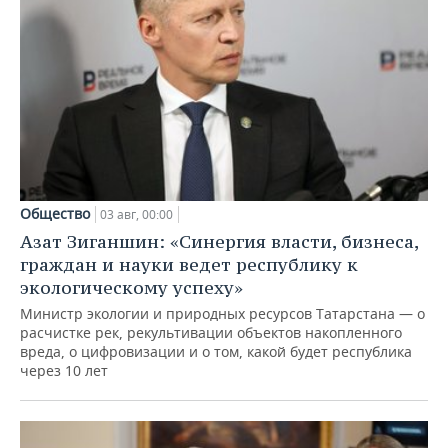
Общество
03 авг, 00:00
Азат Зиганшин: «Синергия власти, бизнеса,
граждан и науки ведет республику к
экологическому успеху»
Министр экологии и природных ресурсов Татарстана — о
расчистке рек, рекультивации объектов накопленного
вреда, о цифровизации и о том, какой будет республика
через 10 лет