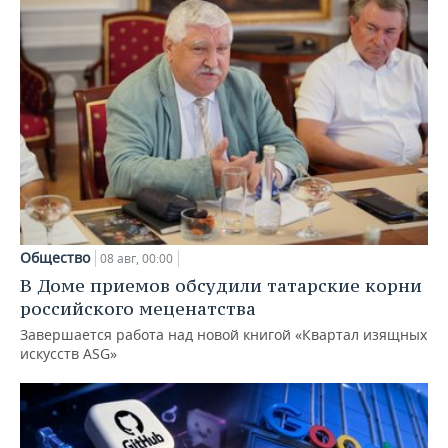
Общество
08 авг, 00:00
В Доме приемов обсудили татарские корни
российского меценатства
Завершается работа над новой книгой «Квартал изящных
искусств ASG»