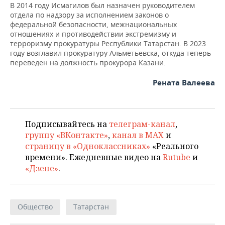
В 2014 году Исмагилов был назначен руководителем
отдела по надзору за исполнением законов о
федеральной безопасности, межнациональных
отношениях и противодействии экстремизму и
терроризму прокуратуры Республики Татарстан. В 2023
году возглавил прокуратуру Альметьевска, откуда теперь
переведен на должность прокурора Казани.
Рената Валеева
Подписывайтесь на
телеграм-канал
,
группу «ВКонтакте»
,
канал в MAX
и
страницу в «Одноклассниках»
«Реального
времени». Ежедневные видео на
Rutube
и
«Дзене»
.
Общество
Татарстан