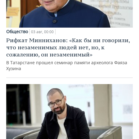
Общество
03 авг, 00:00
Рифкат Минниханов: «Как бы ни говорили,
что незаменимых людей нет, но, к
сожалению, он незаменимый»
В Татарстане прошел семинар памяти археолога Фаяза
Хузина