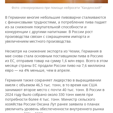
сгенерировано при помощи нейросети "Кандинский"
В Германии многие небольшие пивоварни сталкиваются
с финансовыми трудностями, а потребление пива падает
из-за снижения покупательной способности и
конкуренции с другими напитками. В России рост
производства связан с сокращением импорта и
увеличением местного производства.
Несмотря на снижение экспорта из Чехии, Германия в
мае снова стала основным поставщиком пива в Россию
из ЕС, отправив товар на сумму 1,6 млн евро. Всего в этом
месяце страны ЕС продали России пиво на 7,6 миллиона
евро — на 4% меньше, чем в апреле.
Германия также сохраняет лидерство в выращивании
хмеля с объемом 46,5 тыс. тонн, в то время как США
занимают второе место с почти 40 тыс. тонн. В России в
2024 году было собрано около 330 тонн хмеля при
потребности более 4 тыс. тонн. Министр сельского
хозяйства России Оксана Лут ранее заявила о планах
увеличить уровень обеспеченности внутреннего рынка