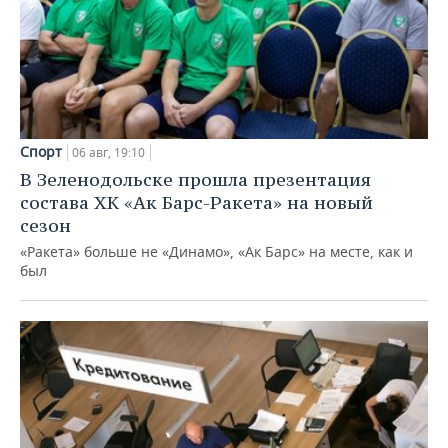
Спорт
06 авг, 19:10
В Зеленодольске прошла презентация
состава ХК «Ак Барс-Ракета» на новый
сезон
«Ракета» больше не «Динамо», «Ак Барс» на месте, как и
был