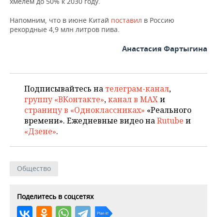
хмелем до 50% к 2030 году.
Напомним, что в июне Китай
поставил
в Россию
рекордные 4,9 млн литров пива.
Анастасия Фартыгина
Подписывайтесь на
телеграм-канал
,
группу «ВКонтакте»
,
канал в MAX
и
страницу в «Одноклассниках»
«Реального
времени». Ежедневные видео на
Rutube
и
«Дзене»
.
Общество
Поделитесь в соцсетях