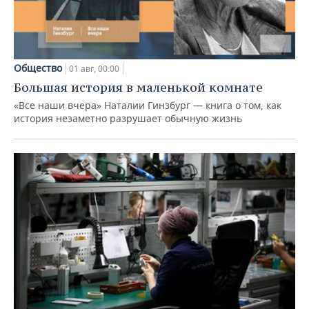
Общество
01 авг, 00:00
Большая история в маленькой комнате
«Все наши вчера» Наталии Гинзбург — книга о том, как
история незаметно разрушает обычную жизнь