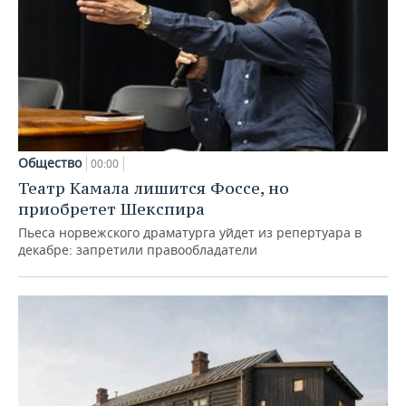
Общество
00:00
Театр Камала лишится Фоссе, но
приобретет Шекспира
Пьеса норвежского драматурга уйдет из репертуара в
декабре: запретили правообладатели