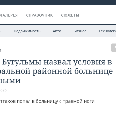
ГАЛЕРЕЯ
СПРАВОЧНИК
СЮЖЕТЫ
ь
Недвижимость
Авто
Бизнес
Технолог
О
 Бугульмы назвал условия в
ральной районной больнице
ными
2025
ттахов попал в больницу с травмой ноги