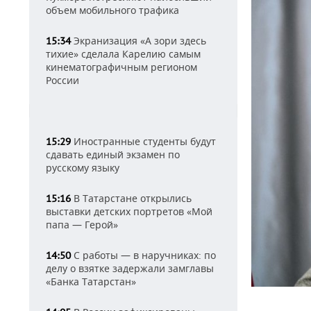
объем мобильного трафика
Экранизация «А зори здесь
15:34
тихие» сделала Карелию самым
кинематографичным регионом
России
Иностранные студенты будут
15:29
сдавать единый экзамен по
русскому языку
В Татарстане открылись
15:16
выставки детских портретов «Мой
папа — Герой»
С работы — в наручниках: по
14:50
делу о взятке задержали замглавы
«Банка Татарстан»