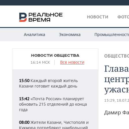
НОВОСТИ
ФОТО
Аналитика
Экономика
Промышленност
НОВОСТИ ОБЩЕСТВА
ОБЩЕСТВ
Все новости
16:14 МСК
Глава
цент
Каждый второй житель
15:50
Казани готовит каждый день
ужас
«Почта России» планирует
15:42
15:29, 18.07.
обновить 215 отделений до конца
года
Дамир Фа
Жители Казани, Чистополя и
08:00
Кукмора потребляют наибольший