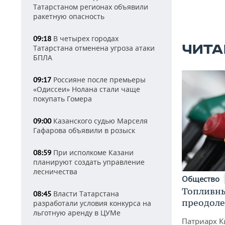
Татарстаном регионах объявили
ракетную опасность
В четырех городах
09:18
ЧИТА
Татарстана отменена угроза атаки
БПЛА
Россияне после премьеры
09:17
«Одиссеи» Нолана стали чаще
покупать Гомера
Казанского судью Марселя
09:00
Гафарова объявили в розыск
При исполкоме Казани
08:59
планируют создать управление
лесничества
Общество
Топливны
Власти Татарстана
08:45
преодоле
разработали условия конкурса на
льготную аренду в ЦУМе
Патриарх К