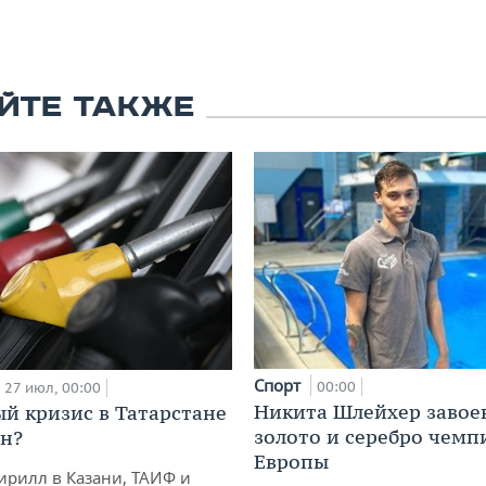
ЙТЕ ТАКЖЕ
Спорт
00:00
27 июл, 00:00
Никита Шлейхер завое
й кризис в Татарстане
золото и серебро чемп
н?
Европы
ирилл в Казани, ТАИФ и