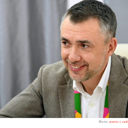
Фото:
взято с сай