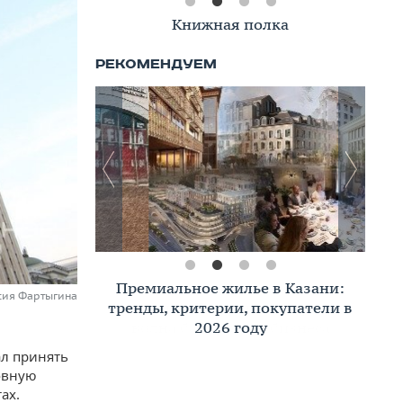
Книжная полка
Премиальное жилье в Казани:
сия Фартыгина
тренды, критерии, покупатели в
2026 году
ал принять
овную
ах.