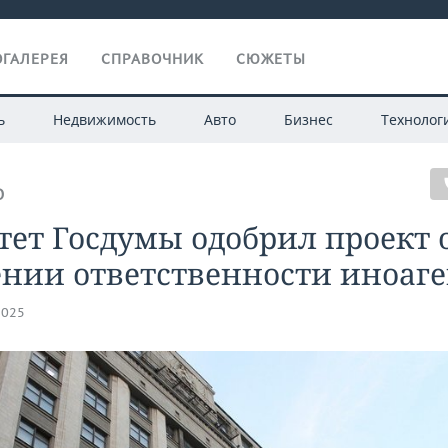
ГАЛЕРЕЯ
СПРАВОЧНИК
СЮЖЕТЫ
ь
Недвижимость
Авто
Бизнес
Технолог
О
ет Госдумы одобрил проект 
ении ответственности иноаг
2025