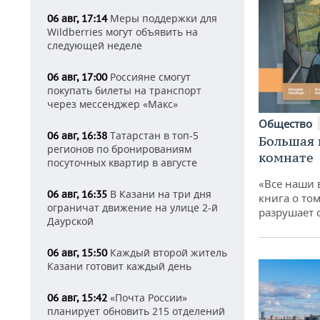
Меры поддержки для
06 авг, 17:14
Wildberries могут объявить на
следующей неделе
Россияне смогут
06 авг, 17:00
покупать билеты на транспорт
через мессенджер «Макс»
Общество
Татарстан в топ-5
06 авг, 16:38
Большая 
регионов по бронированиям
комнате
посуточных квартир в августе
«Все наши 
В Казани на три дня
06 авг, 16:35
книга о том
ограничат движение на улице 2-й
разрушает
Даурской
Каждый второй житель
06 авг, 15:50
Казани готовит каждый день
«Почта России»
06 авг, 15:42
планирует обновить 215 отделений