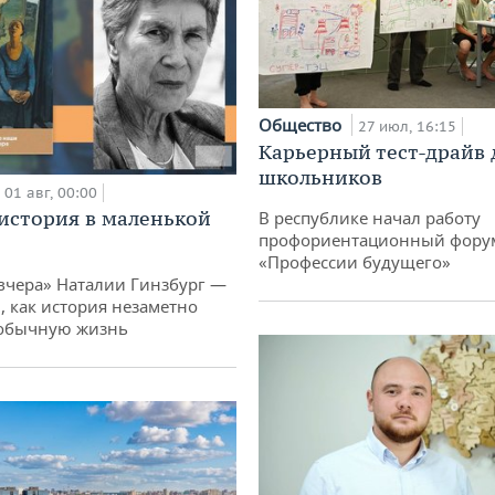
Общество
27 июл, 16:15
Карьерный тест-драйв 
школьников
01 авг, 00:00
история в маленькой
В республике начал работу
профориентационный фору
«Профессии будущего»
вчера» Наталии Гинзбург —
, как история незаметно
 обычную жизнь