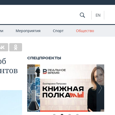
EN
ии
Мероприятия
Спорт
Общество
об
ентов