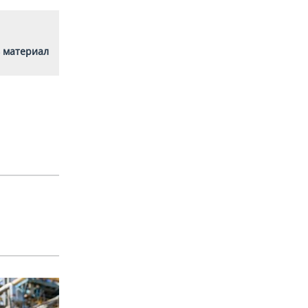
 материал