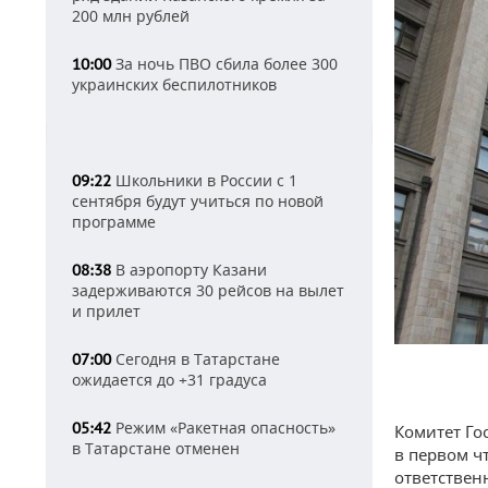
200 млн рублей
За ночь ПВО сбила более 300
10:00
украинских беспилотников
Школьники в России с 1
09:22
сентября будут учиться по новой
программе
В аэропорту Казани
08:38
задерживаются 30 рейсов на вылет
и прилет
Сегодня в Татарстане
07:00
ожидается до +31 градуса
Режим «Ракетная опасность»
05:42
Комитет Го
в Татарстане отменен
в первом ч
ответствен