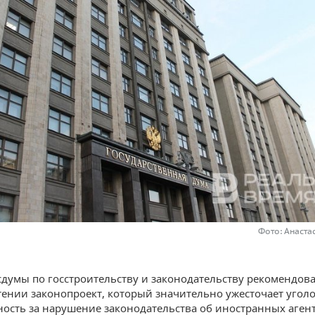
Фото: Анаста
сдумы по госстроительству и законодательству рекомендов
тении законопроект, который значительно ужесточает угол
ность за нарушение законодательства об иностранных агент