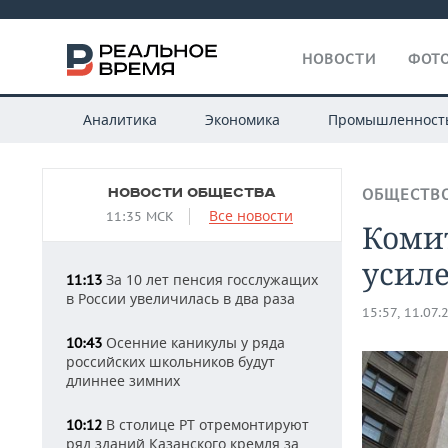
НОВОСТИ
ФОТО
Аналитика
Экономика
Промышленност
НОВОСТИ ОБЩЕСТВА
ОБЩЕСТВ
Все новости
11:35 МСК
Комит
усил
За 10 лет пенсия госслужащих
11:13
в России увеличилась в два раза
15:57, 11.07.
Осенние каникулы у ряда
10:43
российских школьников будут
длиннее зимних
В столице РТ отремонтируют
10:12
ряд зданий Казанского кремля за