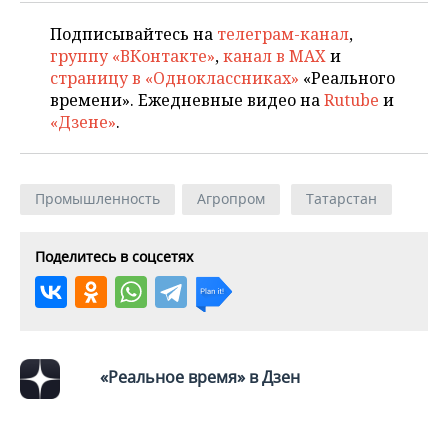
Подписывайтесь на
телеграм-канал
,
группу «ВКонтакте»
,
канал в MAX
и
страницу в «Одноклассниках»
«Реального
времени». Ежедневные видео на
Rutube
и
«Дзене»
.
Промышленность
Агропром
Татарстан
Поделитесь в соцсетях
«Реальное время» в Дзен