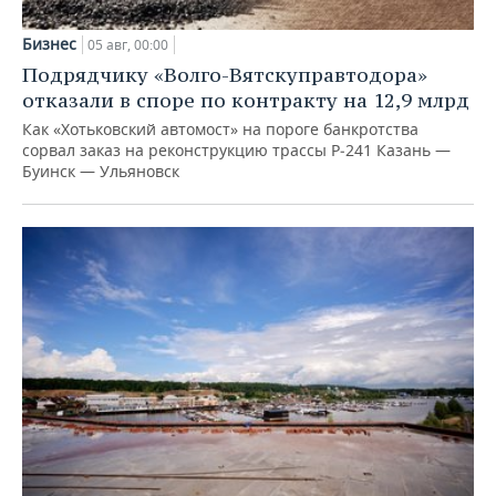
Бизнес
05 авг, 00:00
Подрядчику «Волго-Вятскуправтодора»
отказали в споре по контракту на 12,9 млрд
Как «Хотьковский автомост» на пороге банкротства
сорвал заказ на реконструкцию трассы Р‑241 Казань —
Буинск — Ульяновск