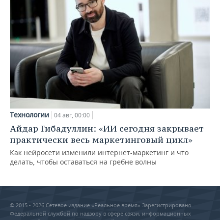
Технологии
04 авг, 00:00
Айдар Гибадуллин: «ИИ сегодня закрывает
практически весь маркетинговый цикл»
Как нейросети изменили интернет-маркетинг и что
делать, чтобы оставаться на гребне волны
© 2015 - 2026 Сетевое издание «Реальное время» Зарегистрировано
Федеральной службой по надзору в сфере связи, информационных