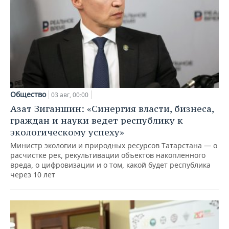
Общество
03 авг, 00:00
Азат Зиганшин: «Синергия власти, бизнеса,
граждан и науки ведет республику к
экологическому успеху»
Министр экологии и природных ресурсов Татарстана — о
расчистке рек, рекультивации объектов накопленного
вреда, о цифровизации и о том, какой будет республика
через 10 лет