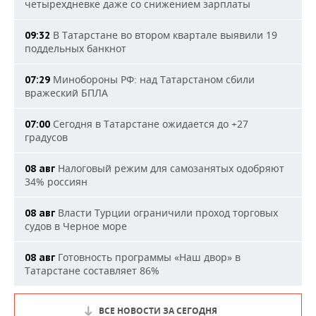
четырехдневке даже со снижением зарплаты
В Татарстане во втором квартале выявили 19
09:32
поддельных банкнот
Минобороны РФ: над Татарстаном сбили
07:29
вражеский БПЛА
Сегодня в Татарстане ожидается до +27
07:00
градусов
Налоговый режим для самозанятых одобряют
08 авг
34% россиян
Власти Турции ограничили проход торговых
08 авг
судов в Черное море
Готовность программы «Наш двор» в
08 авг
Татарстане составляет 86%
ВСЕ НОВОСТИ ЗА СЕГОДНЯ