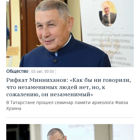
Общество
03 авг, 00:00
Рифкат Минниханов: «Как бы ни говорили,
что незаменимых людей нет, но, к
сожалению, он незаменимый»
В Татарстане прошел семинар памяти археолога Фаяза
Хузина