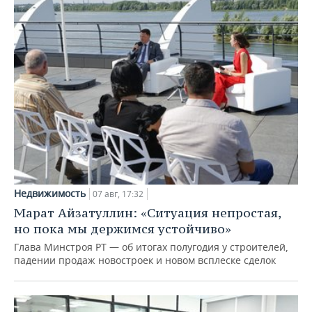
Недвижимость
07 авг, 17:32
Марат Айзатуллин: «Ситуация непростая,
но пока мы держимся устойчиво»
Глава Минстроя РТ — об итогах полугодия у строителей,
падении продаж новостроек и новом всплеске сделок