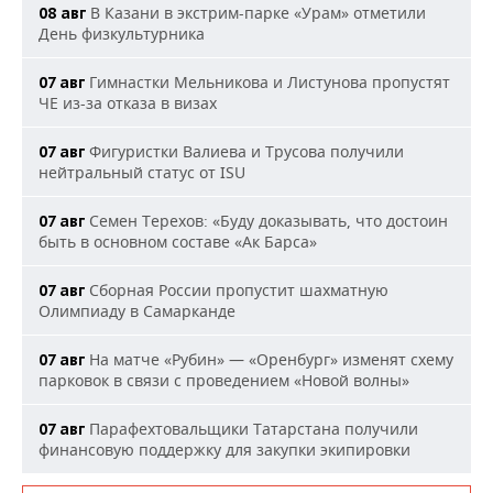
В Казани в экстрим-парке «Урам» отметили
08 авг
День физкультурника
Гимнастки Мельникова и Листунова пропустят
07 авг
ЧЕ из-за отказа в визах
Фигуристки Валиева и Трусова получили
07 авг
нейтральный статус от ISU
Семен Терехов: «Буду доказывать, что достоин
07 авг
быть в основном составе «Ак Барса»
Сборная России пропустит шахматную
07 авг
Олимпиаду в Самарканде
На матче «Рубин» — «Оренбург» изменят схему
07 авг
парковок в связи с проведением «Новой волны»
Парафехтовальщики Татарстана получили
07 авг
финансовую поддержку для закупки экипировки