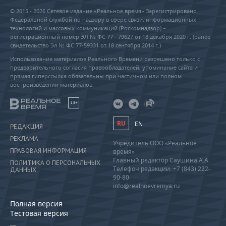
© 2015 - 2026 Сетевое издание «Реальное время» Зарегистрировано
Федеральной службой по надзору в сфере связи, информационных
технологий и массовых коммуникаций (Роскомнадзор) –
регистрационный номер ЭЛ № ФС 77 - 79627 от 18 декабря 2020 г. (ранее
свидетельство Эл № ФС 77-59331 от 18 сентября 2014 г.)
Использование материалов Реального Времени разрешено только с
предварительного согласия правообладателей, упоминание сайта и
прямая гиперссылка обязательны при частичном или полном
воспроизведении материалов.
18+
RU
EN
РЕДАКЦИЯ
РЕКЛАМА
Учредитель ООО «Реальное
ПРАВОВАЯ ИНФОРМАЦИЯ
время»
Главный редактор Саушина А.А.
ПОЛИТИКА О ПЕРСОНАЛЬНЫХ
Телефон редакции: +7 (843) 222-
ДАННЫХ
90-80
info@realnoevremya.ru
Полная версия
Тестовая версия