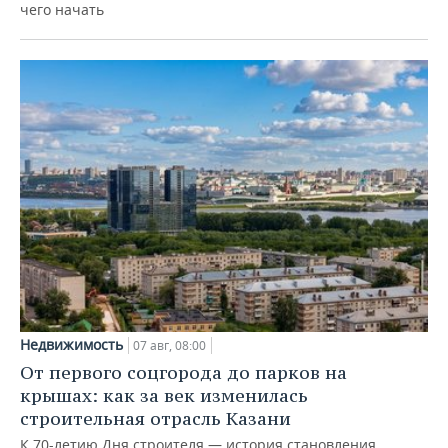
чего начать
Недвижимость
07 авг, 08:00
От первого соцгорода до парков на
крышах: как за век изменилась
строительная отрасль Казани
К 70-летию Дня строителя — история становления