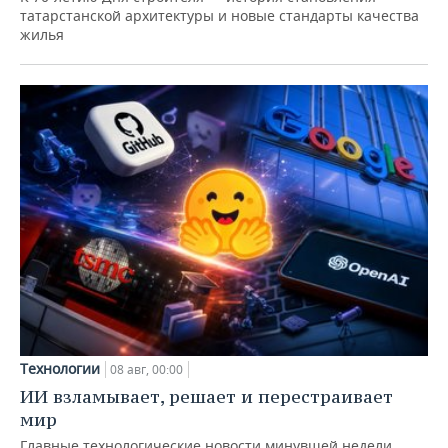
татарстанской архитектуры и новые стандарты качества
жилья
Технологии
08 авг, 00:00
ИИ взламывает, решает и перестраивает
мир
Главные технологические новости минувшей недели