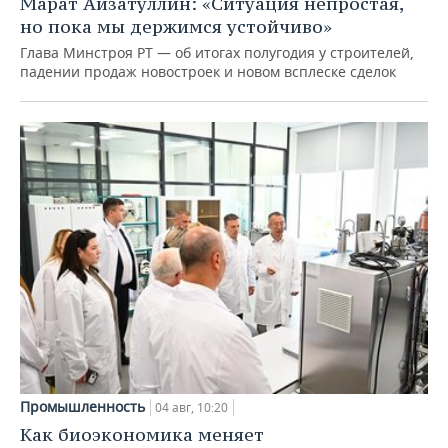
Марат Айзатуллин: «Ситуация непростая,
но пока мы держимся устойчиво»
Глава Минстроя РТ — об итогах полугодия у строителей,
падении продаж новостроек и новом всплеске сделок
Промышленность
04 авг, 10:20
Как биоэкономика меняет