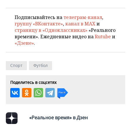
Подписывайтесь на
телеграм-канал
,
группу «ВКонтакте»
,
канал в MAX
и
страницу в «Одноклассниках»
«Реального
времени». Ежедневные видео на
Rutube
и
«Дзене»
.
Спорт
Футбол
Поделитесь в соцсетях
«Реальное время» в Дзен