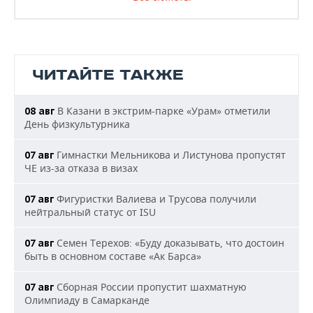
ЧИТАЙТЕ ТАКЖЕ
В Казани в экстрим-парке «Урам» отметили
08 авг
День физкультурника
Гимнастки Мельникова и Листунова пропустят
07 авг
ЧЕ из-за отказа в визах
Фигуристки Валиева и Трусова получили
07 авг
нейтральный статус от ISU
Семен Терехов: «Буду доказывать, что достоин
07 авг
быть в основном составе «Ак Барса»
Сборная России пропустит шахматную
07 авг
Олимпиаду в Самарканде