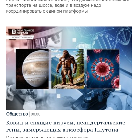
транспорта на шоссе, воде и в воздухе надо
координировать с единой платформы
Общество
00:00
Ковид и спящие вирусы, неандертальские
гены, замерзающая атмосфера Плутона
Интересные новости науки за неделю