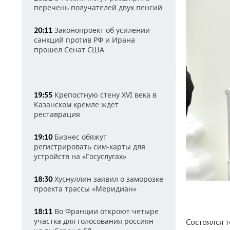
перечень получателей двух пенсий
Законопроект об усилении
20:11
санкций против РФ и Ирана
прошел Сенат США
Крепостную стену XVI века в
19:55
Казанском кремле ждет
реставрация
Бизнес обяжут
19:10
регистрировать сим-карты для
устройств на «Госуслугах»
Хуснуллин заявил о заморозке
18:30
проекта трассы «Меридиан»
Во Франции откроют четыре
18:11
участка для голосования россиян
Состоялся 