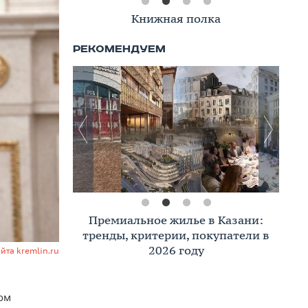
Книжная полка
Премиальное жилье в Казани:
тренды, критерии, покупатели в
2026 году
айта kremlin.ru
ом