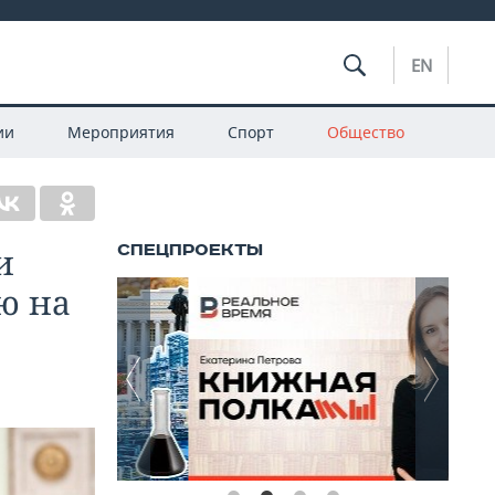
EN
ии
Мероприятия
Спорт
Общество
и
ю на