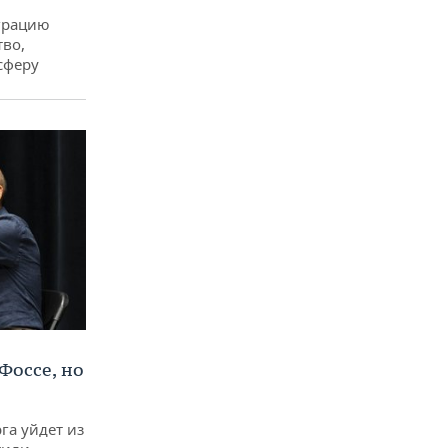
еграцию
тво,
сферу
Фоссе, но
га уйдет из