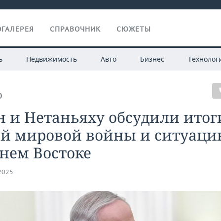
ГАЛЕРЕЯ
СПРАВОЧНИК
СЮЖЕТЫ
ь
Недвижимость
Авто
Бизнес
Технолог
О
 и Нетаньяху обсудили итог
ой мировой войны и ситуаци
нем Востоке
.2025