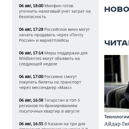
Минфин готов
06 авг, 18:00
НОВО
уточнить налоговый учет затрат на
безопасность
Российское вино могут
06 авг, 17:28
начать продавать через «Почту
России» и маркетплейсы
ЧИТА
Меры поддержки для
06 авг, 17:14
Wildberries могут объявить на
следующей неделе
Россияне смогут
06 авг, 17:00
покупать билеты на транспорт
через мессенджер «Макс»
Татарстан в топ-5
06 авг, 16:38
регионов по бронированиям
посуточных квартир в августе
Технологи
Айдар Ги
В Казани на три дня
06 авг, 16:35