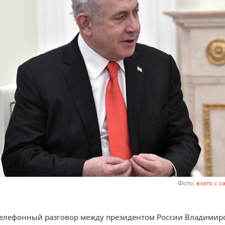
Фото:
взято с с
телефонный разговор между президентом России Владимир