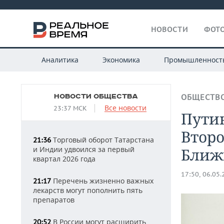
НОВОСТИ
ФОТО
Аналитика
Экономика
Промышленност
НОВОСТИ ОБЩЕСТВА
ОБЩЕСТВ
Все новости
23:37 МСК
Путин
Втор
Торговый оборот Татарстана
21:36
и Индии удвоился за первый
Ближ
квартал 2026 года
17:50, 06.05
Перечень жизненно важных
21:17
лекарств могут пополнить пять
препаратов
В России могут расширить
20:52