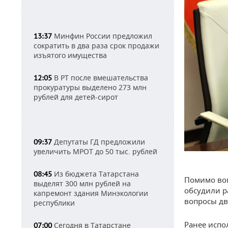
Минфин России предложил
13:37
сократить в два раза срок продажи
изъятого имущества
В РТ после вмешательства
12:05
прокуратуры выделено 273 млн
рублей для детей-сирот
Депутаты ГД предложили
09:37
увеличить МРОТ до 50 тыс. рублей
Из бюджета Татарстана
08:45
Помимо воп
выделят 300 млн рублей на
обсудили р
капремонт здания Минэкологии
вопросы д
республики
Ранее испо
Сегодня в Татарстане
07:00