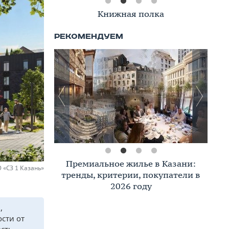
Книжная полка
Премиальное жилье в Казани:
«СЗ 1 Казань »
тренды, критерии, покупатели в
2026 году
,
сти от