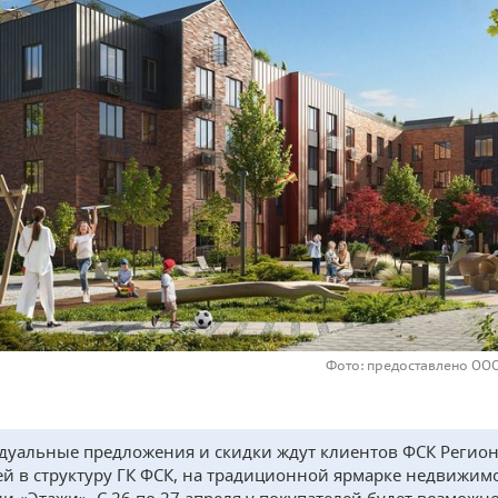
Фото: предоставлено ООО 
уальные предложения и скидки ждут клиентов ФСК Регион
й в структуру ГК ФСК, на традиционной ярмарке недвижимо