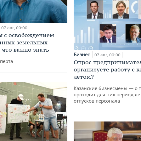
07 авг, 00:00
 с освобождением
анных земельных
: что важно знать
Бизнес
07 авг, 00:00
перта
Опрос предпринимател
организуете работу с 
летом?
Казанские бизнесмены — о т
проходит для них период ле
отпусков персонала