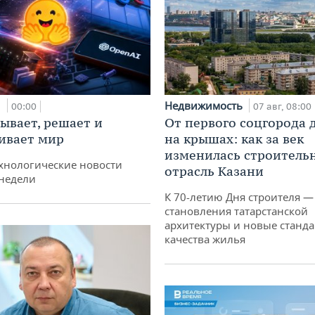
и
Недвижимость
00:00
07 авг, 08:00
ывает, решает и
От первого соцгорода 
ивает мир
на крышах: как за век
изменилась строитель
хнологические новости
отрасль Казани
недели
К 70-летию Дня строителя —
становления татарстанской
архитектуры и новые станд
качества жилья