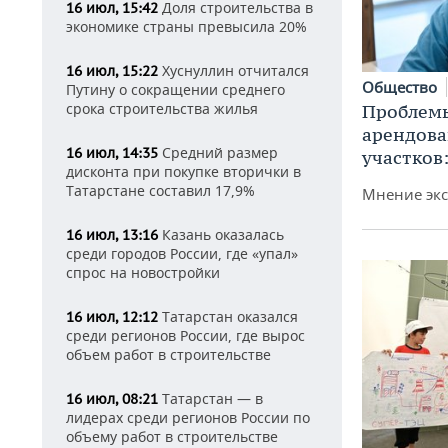
Доля строительства в
16 июл, 15:42
экономике страны превысила 20%
Хуснуллин отчитался
16 июл, 15:22
Общество
Путину о сокращении среднего
срока строительства жилья
Проблемы
арендов
Средний размер
16 июл, 14:35
участков
дисконта при покупке вторички в
Татарстане составил 17,9%
Мнение экс
Казань оказалась
16 июл, 13:16
среди городов России, где «упал»
спрос на новостройки
Татарстан оказался
16 июл, 12:12
среди регионов России, где вырос
объем работ в строительстве
Татарстан — в
16 июл, 08:21
лидерах среди регионов России по
объему работ в строительстве