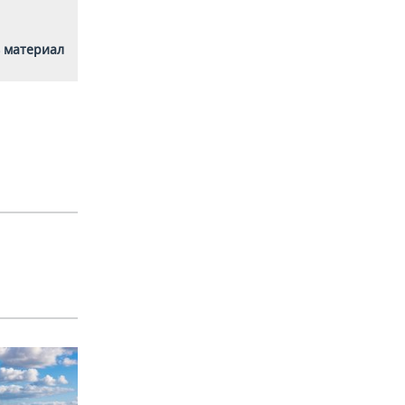
 материал