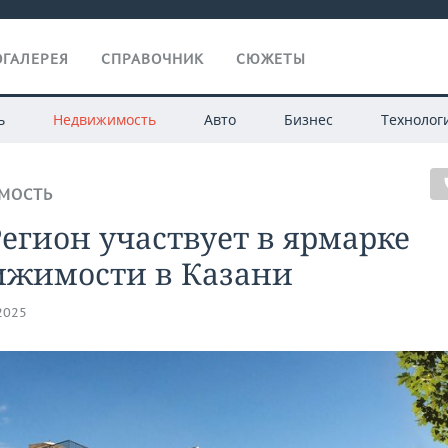
ГАЛЕРЕЯ
СПРАВОЧНИК
СЮЖЕТЫ
ь
Недвижимость
Авто
Бизнес
Технолог
МОСТЬ
егион участвует в ярмарке
ижимости в Казани
.2025