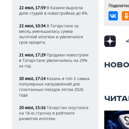
Поделитес
В Казани выросла
22 июл, 17:59
доля студий в новостройках до 8%
В Татарстане за
22 июл, 10:34
месяц уменьшилась сумма
льготной ипотеки и увеличился
«
срок кредита
Продажи новостроек
21 июл, 17:29
в Татарстане увеличились на 29%
НОВО
за год
Казань в топ-5 самых
20 июл, 17:14
популярных направлений для
спонтанных поездок летом 2026
года
ЧИТА
Татарстан опустился
20 июл, 15:16
на 18-ю строчку в рейтинге
развития ипотеки