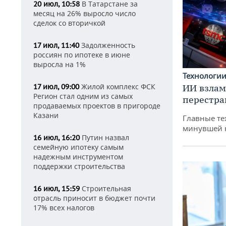
В Татарстане за
20 июл, 10:58
месяц на 26% выросло число
сделок со вторичкой
Задолженность
17 июл, 11:40
россиян по ипотеке в июне
выросла на 1%
Технологи
Жилой комплекс ФСК
17 июл, 09:00
ИИ взлам
Регион стал одним из самых
перестра
продаваемых проектов в пригороде
Казани
Главные те
минувшей 
Путин назвал
16 июл, 16:20
семейную ипотеку самым
надежным инструментом
поддержки строительства
Строительная
16 июл, 15:59
отрасль приносит в бюджет почти
17% всех налогов