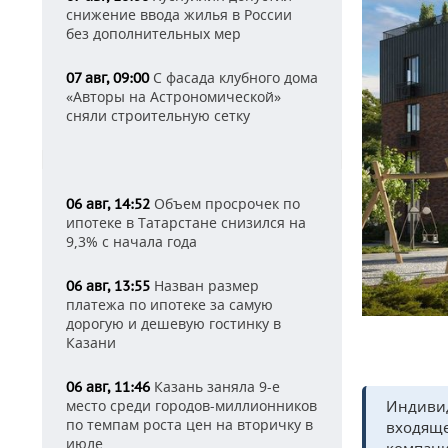
снижение ввода жилья в России
без дополнительных мер
С фасада клубного дома
07 авг, 09:00
«Авторы на Астрономической»
сняли строительную сетку
Объем просрочек по
06 авг, 14:52
ипотеке в Татарстане снизился на
9,3% с начала года
Назван размер
06 авг, 13:55
платежа по ипотеке за самую
дорогую и дешевую гостинку в
Казани
Казань заняла 9-е
06 авг, 11:46
место среди городов-миллионников
Индивид
по темпам роста цен на вторичку в
входяще
июле