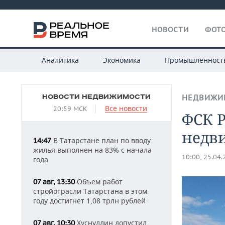
НОВОСТИ
ФОТО
Аналитика
Экономика
Промышленност
НОВОСТИ НЕДВИЖИМОСТИ
НЕДВИЖИ
Все новости
20:59 МСК
ФСК Р
недв
В Татарстане план по вводу
14:47
жилья выполнен на 83% с начала
10:00, 25.04
года
Объем работ
07 авг, 13:30
стройотрасли Татарстана в этом
году достигнет 1,08 трлн рублей
Хуснуллин допустил
07 авг, 10:30